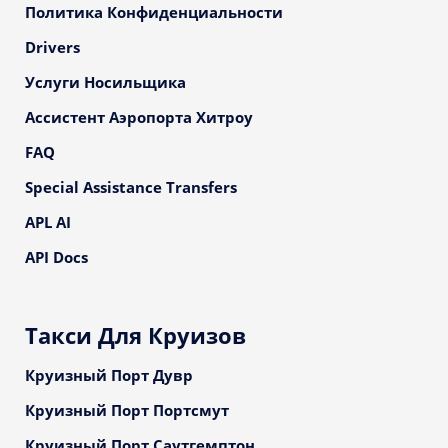
Политика Конфиденциальности
Drivers
Услуги Носильщика
Ассистент Аэропорта Хитроу
FAQ
Special Assistance Transfers
APL AI
API Docs
Такси Для Круизов
Круизный Порт Дувр
Круизный Порт Портсмут
Круизный Порт Саутгемптон