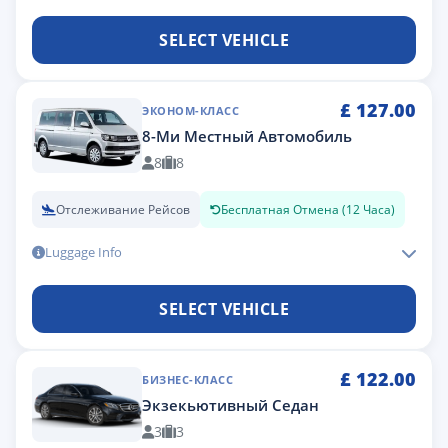
SELECT VEHICLE
£
127.00
ЭКОНОМ-КЛАСС
8-Ми Местный Автомобиль
8
8
Отслеживание Рейсов
Бесплатная Отмена (12 Часа)
Luggage Info
SELECT VEHICLE
£
122.00
БИЗНЕС-КЛАСС
Экзекьютивный Седан
3
3