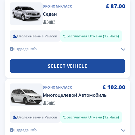
£
87.00
ЭКОНОМ-КЛАСС
Седан
3
3
Отслеживание Рейсов
Бесплатная Отмена (12 Часа)
Luggage Info
SELECT VEHICLE
£
102.00
ЭКОНОМ-КЛАСС
Многоцелевой Автомобиль
5
5
Отслеживание Рейсов
Бесплатная Отмена (12 Часа)
Luggage Info