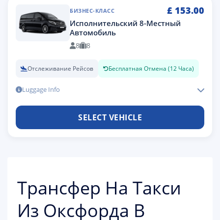
£
153.00
БИЗНЕС-КЛАСС
Исполнительский 8-Местный
Автомобиль
8
8
Отслеживание Рейсов
Бесплатная Отмена (12 Часа)
Luggage Info
SELECT VEHICLE
Трансфер На Такси
Из Оксфорда В