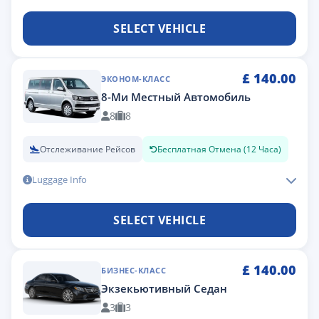
SELECT VEHICLE
£
140.00
ЭКОНОМ-КЛАСС
8-Ми Местный Автомобиль
8
8
Отслеживание Рейсов
Бесплатная Отмена (12 Часа)
Luggage Info
SELECT VEHICLE
£
140.00
БИЗНЕС-КЛАСС
Экзекьютивный Седан
3
3