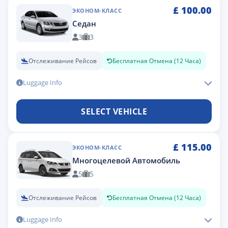
£
100.00
ЭКОНОМ-КЛАСС
Седан
3
3
Отслеживание Рейсов
Бесплатная Отмена (12 Часа)
Luggage Info
SELECT VEHICLE
£
115.00
ЭКОНОМ-КЛАСС
Многоцелевой Автомобиль
5
5
Отслеживание Рейсов
Бесплатная Отмена (12 Часа)
Luggage Info