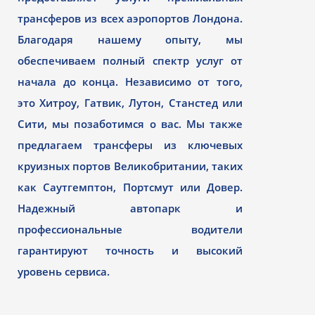
трансферов из всех аэропортов Лондона.
Благодаря нашему опыту, мы
обеспечиваем полный спектр услуг от
начала до конца. Независимо от того,
это Хитроу, Гатвик, Лутон, Станстед или
Сити, мы позаботимся о вас. Мы также
предлагаем трансферы из ключевых
круизных портов Великобритании, таких
как Саутгемптон, Портсмут или Довер.
Надежный автопарк и
профессиональные водители
гарантируют точность и высокий
уровень сервиса.