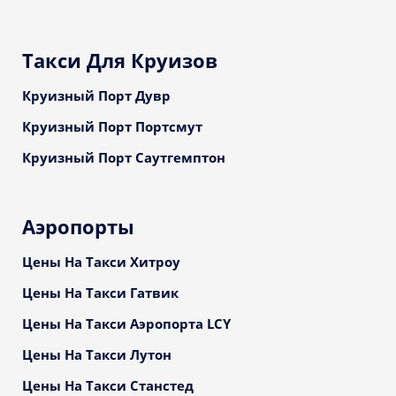
Такси Для Круизов
Круизный Порт Дувр
Круизный Порт Портсмут
Круизный Порт Саутгемптон
Аэропорты
Цены На Такси Хитроу
Цены На Такси Гатвик
Цены На Такси Аэропорта LCY
Цены На Такси Лутон
Цены На Такси Станстед