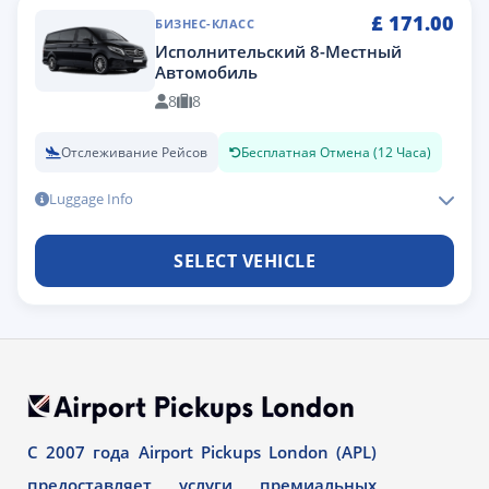
£
171.00
БИЗНЕС-КЛАСС
Исполнительский 8-Местный
Автомобиль
8
8
Отслеживание Рейсов
Бесплатная Отмена (12 Часа)
Luggage Info
SELECT VEHICLE
С 2007 года Airport Pickups London (APL)
предоставляет услуги премиальных