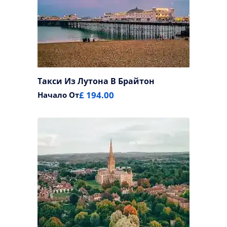
Такси Из Лутона В Брайтон
£ 194.00
Начало От