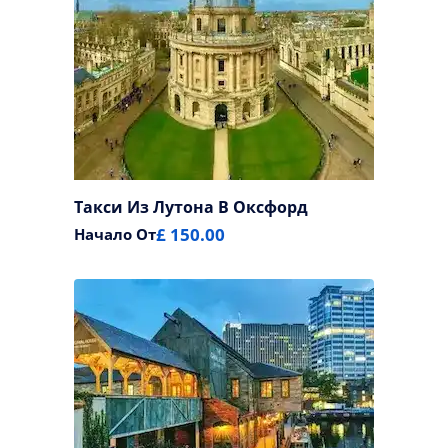
Такси Из Лутона В Оксфорд
£ 150.00
Начало От