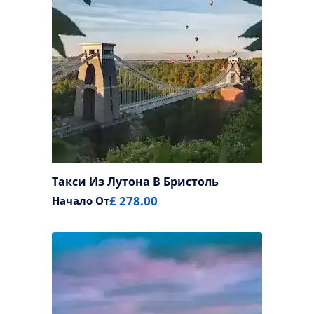
Такси Из Лутона В Бристоль
£ 278.00
Начало От