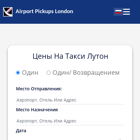
Airport Pickups London
Цены На Такси Лутон
Один
Один/ Возвращением
Место Oтправления:
Место Hазначения
Дата