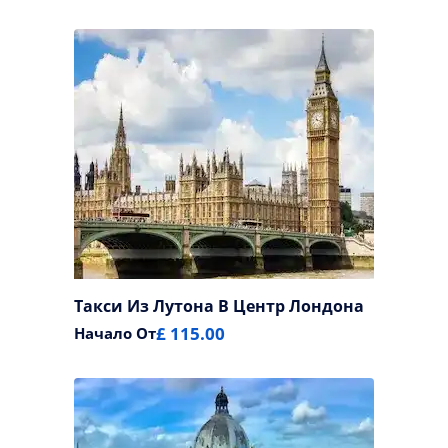
Такси Из Лутона В Центр Лондона
£ 115.00
Начало От