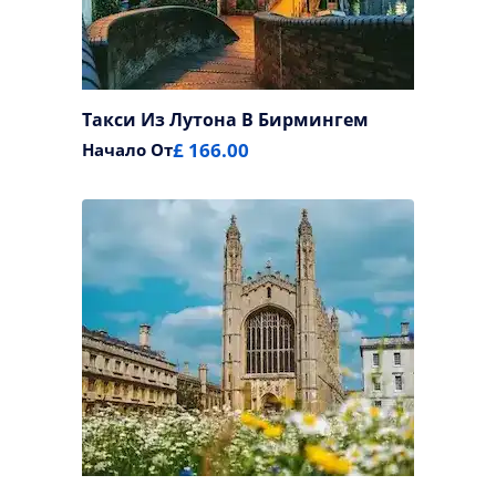
Такси Из Лутона В Бирмингем
£ 166.00
Начало От