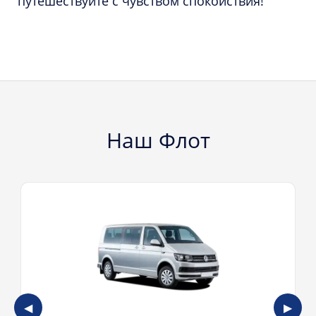
путешествуйте с чувством спокойствия!
Наш Флот
◀
▶