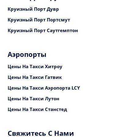
Круизный Порт Дувр
Круизный Порт Портсмут
Круизный Порт Саутгемптон
Аэропорты
Цены На Такси Хитроу
Цены На Такси Гатвик
Цены На Такси Аэропорта LCY
Цены На Такси Лутон
Цены На Такси Станстед
Свяжитесь С Нами