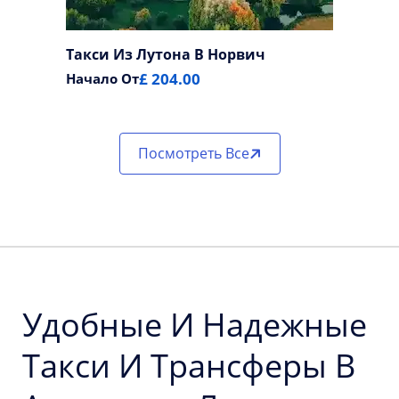
Такси Из Лутона В Норвич
£ 204.00
Начало От
Посмотреть Все
Удобные И Надежные
Такси И Трансферы В