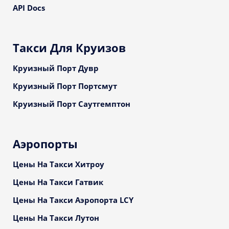
API Docs
Такси Для Круизов
Круизный Порт Дувр
Круизный Порт Портсмут
Круизный Порт Саутгемптон
Аэропорты
Цены На Такси Хитроу
Цены На Такси Гатвик
Цены На Такси Аэропорта LCY
Цены На Такси Лутон