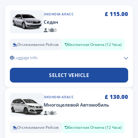
£
115.00
ЭКОНОМ-КЛАСС
Седан
3
3
Отслеживание Рейсов
Бесплатная Отмена (12 Часа)
Luggage Info
SELECT VEHICLE
£
130.00
ЭКОНОМ-КЛАСС
Многоцелевой Автомобиль
5
5
Отслеживание Рейсов
Бесплатная Отмена (12 Часа)