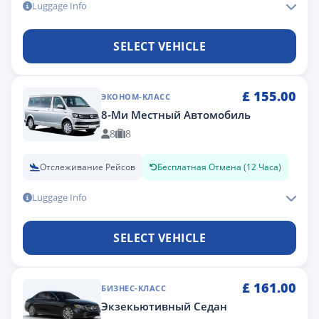
Luggage Info
SELECT VEHICLE
£
155.00
ЭКОНОМ-КЛАСС
8-Ми Местный Автомобиль
8
8
Отслеживание Рейсов
Бесплатная Отмена (12 Часа)
Luggage Info
SELECT VEHICLE
£
161.00
БИЗНЕС-КЛАСС
Экзекьютивный Седан