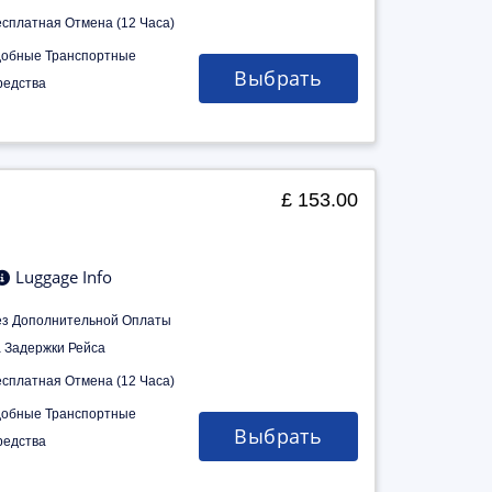
есплатная Отмена (12 Часа)
добные Транспортные
Выбрать
редства
£ 153.00
Luggage Info
ез Дополнительной Оплаты
а Задержки Рейса
есплатная Отмена (12 Часа)
добные Транспортные
Выбрать
редства