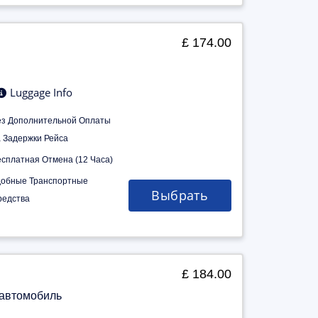
£ 174.00
Luggage Info
ез Дополнительной Оплаты
а Задержки Рейса
есплатная Отмена (12 Часа)
добные Транспортные
Выбрать
редства
£ 184.00
 автомобиль