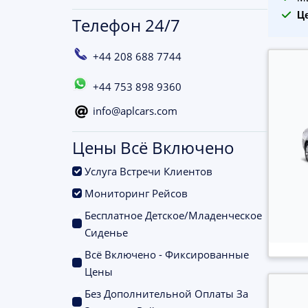
Ц
Телефон 24/7
+44 208 688 7744
+44 753 898 9360
info@aplcars.com
Цены Всё Включено
.
Услуга Встречи Клиентов
.
Мониторинг Рейсов
Бесплатное Детское/Младенческое
.
Сиденье
Всё Включено - Фиксированные
.
Цены
Без Дополнительной Оплаты За
.