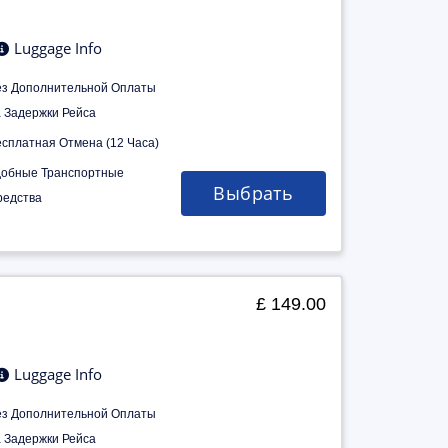
Luggage Info
ез Дополнительной Оплаты
а Задержки Рейса
есплатная Отмена (12 Часа)
добные Транспортные
Выбрать
редства
£ 149.00
Luggage Info
ез Дополнительной Оплаты
а Задержки Рейса