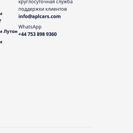
круглосуточная служба
поддержки клиентов
и
info@aplcars.com
Y
WhatsApp
и Лутон
+44 753 898 9360
и