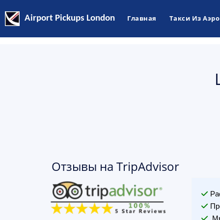
Airport Pickups London
Главная
Такси Из Аэр
Отзывы на TripAdvisor
Ра
Пр
Мы