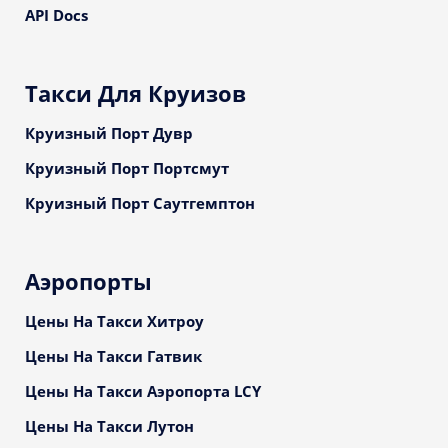
API Docs
Такси Для Круизов
Круизный Порт Дувр
Круизный Порт Портсмут
Круизный Порт Саутгемптон
Аэропорты
Цены На Такси Хитроу
Цены На Такси Гатвик
Цены На Такси Аэропорта LCY
Цены На Такси Лутон