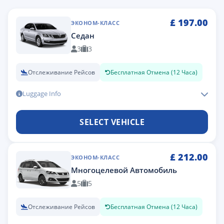
£
197.00
ЭКОНОМ-КЛАСС
Седан
3
3
Отслеживание Рейсов
Бесплатная Отмена (12 Часа)
Luggage Info
SELECT VEHICLE
£
212.00
ЭКОНОМ-КЛАСС
Многоцелевой Автомобиль
5
5
Отслеживание Рейсов
Бесплатная Отмена (12 Часа)