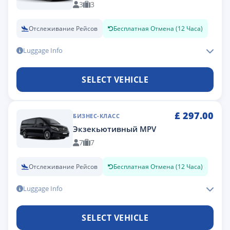
3
3
Отслеживание Рейсов
Бесплатная Отмена (12 Часа)
Luggage Info
SELECT VEHICLE
£
297.00
БИЗНЕС-КЛАСС
Экзекьютивный MPV
7
7
Отслеживание Рейсов
Бесплатная Отмена (12 Часа)
Luggage Info
SELECT VEHICLE