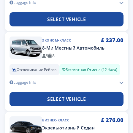
Luggage Info
SELECT VEHICLE
£
237.00
ЭКОНОМ-КЛАСС
8-Ми Местный Автомобиль
8
8
Отслеживание Рейсов
Бесплатная Отмена (12 Часа)
Luggage Info
SELECT VEHICLE
£
276.00
БИЗНЕС-КЛАСС
Экзекьютивный Седан