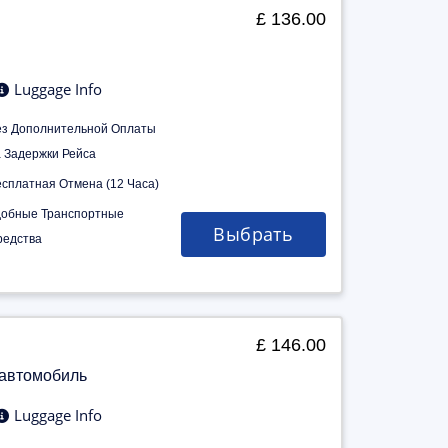
£ 136.00
Luggage Info
ез Дополнительной Оплаты
а Задержки Рейса
есплатная Отмена (12 Часа)
добные Транспортные
Выбрать
редства
£ 146.00
 автомобиль
Luggage Info