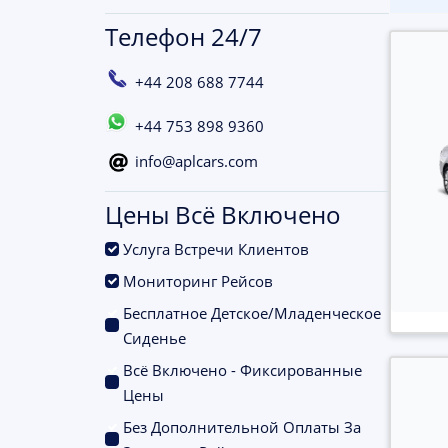
Телефон 24/7
+44 208 688 7744
+44 753 898 9360
info@aplcars.com
Цены Всё Включено
.
Услуга Встречи Клиентов
.
Мониторинг Рейсов
Бесплатное Детское/Младенческое
.
Сиденье
Всё Включено - Фиксированные
.
Цены
Без Дополнительной Оплаты За
.