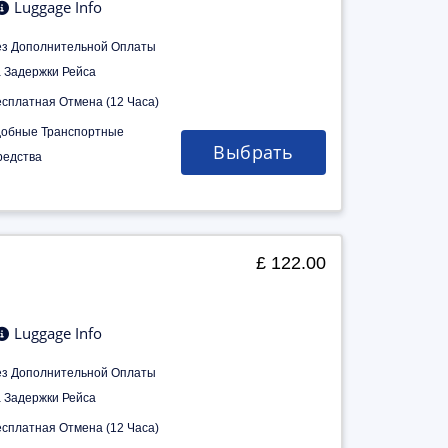
Luggage Info
ез Дополнительной Оплаты
а Задержки Рейса
есплатная Отмена (12 Часа)
добные Транспортные
Выбрать
редства
£ 122.00
Luggage Info
ез Дополнительной Оплаты
а Задержки Рейса
есплатная Отмена (12 Часа)