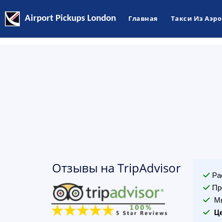
Airport Pickups London
Главная
Такси Из Аэр
Отзывы на TripAdvisor
Ра
Пр
Мы
Ц