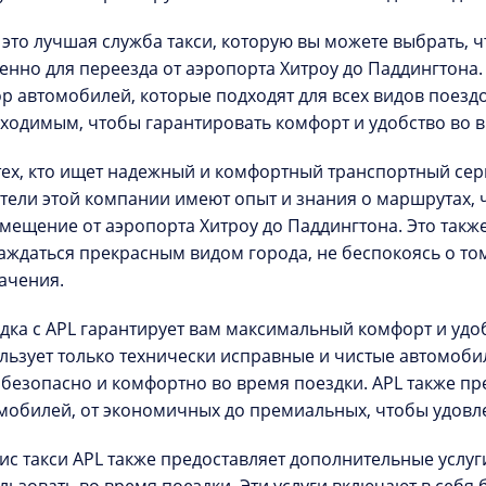
- это лучшая служба такси, которую вы можете выбрать, 
енно для переезда от аэропорта Хитроу до Паддингтона
р автомобилей, которые подходят для всех видов поезд
ходимым, чтобы гарантировать комфорт и удобство во в
тех, кто ищет надежный и комфортный транспортный серв
тели этой компании имеют опыт и знания о маршрутах, 
мещение от аэропорта Хитроу до Паддингтона. Это также
аждаться прекрасным видом города, не беспокоясь о том,
ачения.
дка с APL гарантирует вам максимальный комфорт и удо
льзует только технически исправные и чистые автомоби
 безопасно и комфортно во время поездки. APL также п
мобилей, от экономичных до премиальных, чтобы удовле
ис такси APL также предоставляет дополнительные услуг