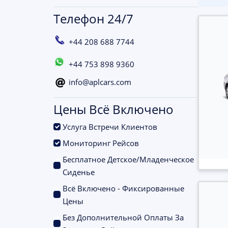
Телефон 24/7
+44 208 688 7744
+44 753 898 9360
info@aplcars.com
Цены Всё Включено
.
Услуга Встречи Клиентов
.
Мониторинг Рейсов
Бесплатное Детское/Младенческое
.
Сиденье
Всё Включено - Фиксированные
.
Цены
Без Дополнительной Оплаты За
.