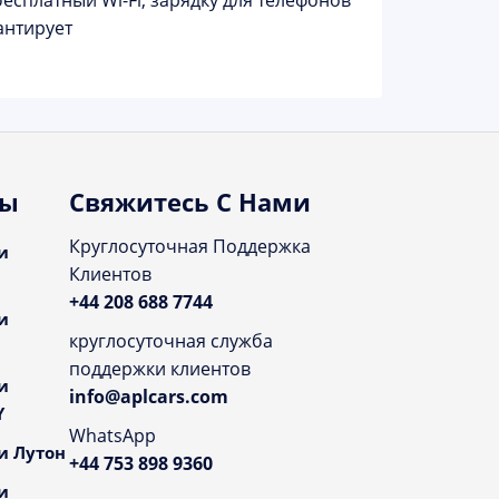
бесплатный Wi-Fi, зарядку для телефонов
антирует
ты
Свяжитесь С Нами
Круглосуточная Поддержка
и
Клиентов
+44 208 688 7744
и
круглосуточная служба
поддержки клиентов
и
info@aplcars.com
Y
WhatsApp
и Лутон
+44 753 898 9360
и