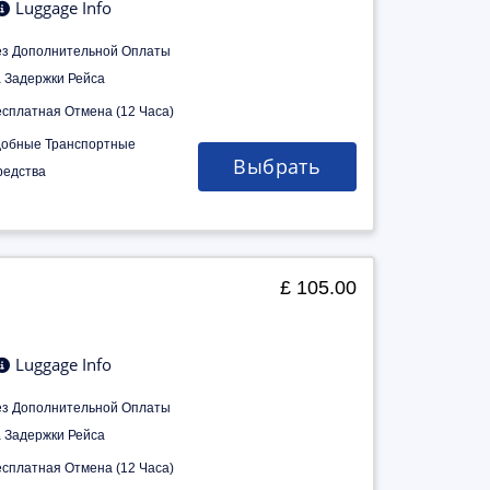
Luggage Info
ез Дополнительной Оплаты
а Задержки Рейса
есплатная Отмена (12 Часа)
добные Транспортные
Выбрать
редства
£ 105.00
Luggage Info
ез Дополнительной Оплаты
а Задержки Рейса
есплатная Отмена (12 Часа)