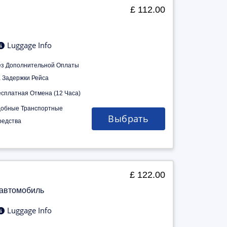
£ 112.00
Luggage Info
ез Дополнительной Оплаты
а Задержки Рейса
есплатная Отмена (12 Часа)
добные Транспортные
Выбрать
редства
£ 122.00
 автомобиль
Luggage Info