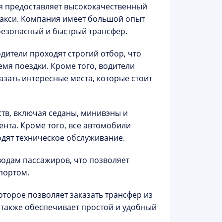
рая предоставляет высококачественный
 такси. Компания имеет большой опыт
безопасный и быстрый трансфер.
одители проходят строгий отбор, что
мя поездки. Кроме того, водители
зать интересные места, которые стоит
тв, включая седаны, минивэны и
нта. Кроме того, все автомобили
дят техническое обслуживание.
водам пассажиров, что позволяет
портом.
торое позволяет заказать трансфер из
 также обеспечивает простой и удобный