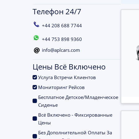
Телефон 24/7
+44 208 688 7744
+44 753 898 9360
info@aplcars.com
Цены Всё Включено
.
Услуга Встречи Клиентов
.
Мониторинг Рейсов
Бесплатное Детское/Младенческое
.
Сиденье
Всё Включено - Фиксированные
.
Цены
Без Дополнительной Оплаты За
.