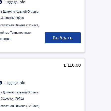
Luggage Info
ез Дополнительной Оплаты
а Задержки Рейса
есплатная Отмена (12 Часа)
добные Транспортные
Выбрать
редства
£ 110.00
Luggage Info
ез Дополнительной Оплаты
а Задержки Рейса
есплатная Отмена (12 Часа)