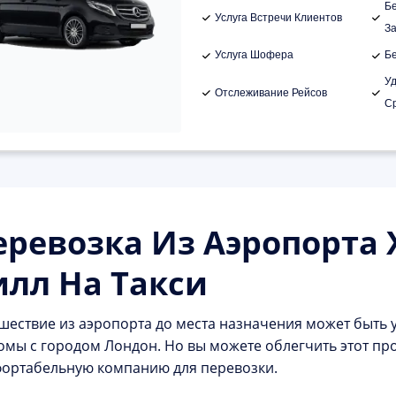
Б
Услуга Встречи Клиентов
З
Услуга Шофера
Б
У
Отслеживание Рейсов
С
еревозка Из Аэропорта 
илл На Такси
шествие из аэропорта до места назначения может быть 
омы с городом Лондон. Но вы можете облегчить этот пр
ортабельную компанию для перевозки.