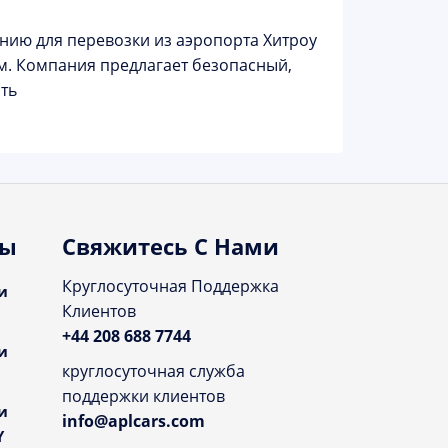
нию для перевозки из аэропорта Хитроу
ом. Компания предлагает безопасный,
ть
ты
Свяжитесь С Нами
Круглосуточная Поддержка
и
Клиентов
+44 208 688 7744
и
круглосуточная служба
поддержки клиентов
и
info@aplcars.com
Y