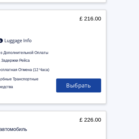
£ 216.00
Luggage Info
ез Дополнительной Оплаты
а Задержки Рейса
есплатная Отмена (12 Часа)
добные Транспортные
Выбрать
редства
£ 226.00
 автомобиль