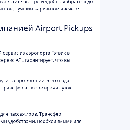
 вы хотите быстро и удобно добраться до
гемптон, лучшим вариантом является
панией Airport Pickups
сервис из аэропорта Гэтвик в
сервис APL гарантирует, что вы
луги на протяжении всего года.
 трансфер в любое время суток.
 для пассажиров. Трансфер
семи удобствами, необходимыми для