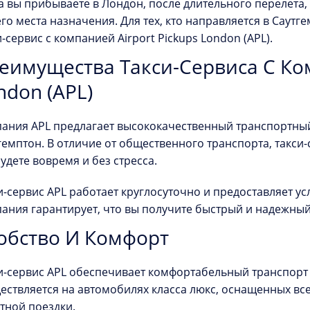
а вы прибываете в Лондон, после длительного перелета,
го места назначения. Для тех, кто направляется в Саут
и-сервис с компанией Airport Pickups London (APL).
еимущества Такси-Сервиса С Ком
ndon (APL)
ания APL предлагает высококачественный транспортный 
гемптон. В отличие от общественного транспорта, такси-
удете вовремя и без стресса.
и-сервис APL работает круглосуточно и предоставляет ус
ания гарантирует, что вы получите быстрый и надежный
обство И Комфорт
и-сервис APL обеспечивает комфортабельный транспорт
ествляется на автомобилях класса люкс, оснащенных в
тной поездки.