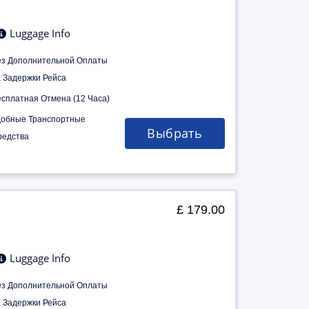
Luggage Info
ез Дополнительной Оплаты
а Задержки Рейса
есплатная Отмена (12 Часа)
добные Транспортные
Выбрать
редства
£ 179.00
Luggage Info
ез Дополнительной Оплаты
а Задержки Рейса