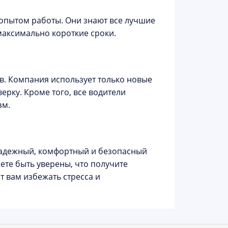
опытом работы. Они знают все лучшие
максимально короткие сроки.
в. Компания использует только новые
рку. Кроме того, все водители
зм.
о надежный, комфортный и безопасный
ете быть уверены, что получите
 вам избежать стресса и