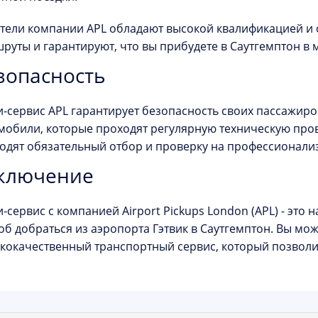
тели компании APL обладают высокой квалификацией и 
руты и гарантируют, что вы прибудете в Саутгемптон в 
зопасность
и-сервис APL гарантирует безопасность своих пассажиро
мобили, которые проходят регулярную техническую прове
одят обязательный отбор и проверку на профессионали
ключение
и-сервис с компанией Airport Pickups London (APL) - эт
об добраться из аэропорта Гэтвик в Саутгемптон. Вы мож
кокачественный транспортный сервис, который позволит