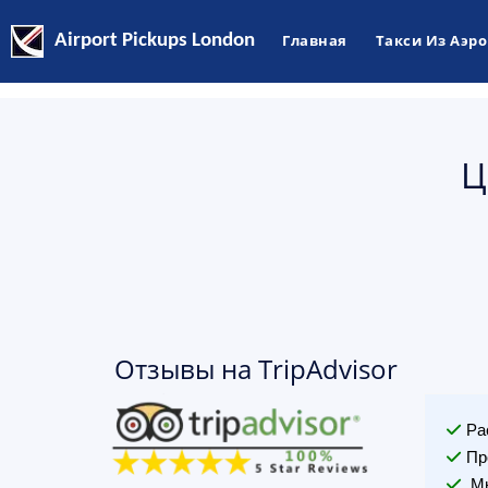
Airport Pickups London
Главная
Такси Из Аэр
Ц
Отзывы на TripAdvisor
Ра
Пр
Мы