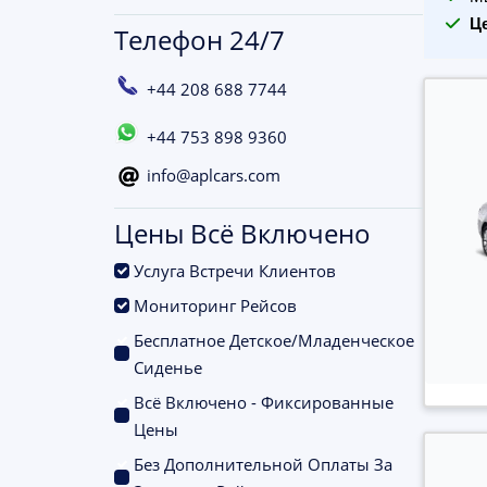
Ц
Телефон 24/7
+44 208 688 7744
+44 753 898 9360
info@aplcars.com
Цены Всё Включено
.
Услуга Встречи Клиентов
.
Мониторинг Рейсов
Бесплатное Детское/Младенческое
.
Сиденье
Всё Включено - Фиксированные
.
Цены
Без Дополнительной Оплаты За
.