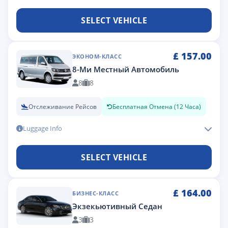
SELECT VEHICLE
£
157.00
ЭКОНОМ-КЛАСС
8-Ми Местный Автомобиль
8
8
Отслеживание Рейсов
Бесплатная Отмена (12 Часа)
Luggage Info
SELECT VEHICLE
£
164.00
БИЗНЕС-КЛАСС
Экзекьютивный Седан
3
3