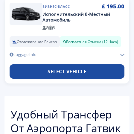
£
195.00
БИЗНЕС-КЛАСС
Исполнительский 8-Местный
Автомобиль
8
8
Отслеживание Рейсов
Бесплатная Отмена (12 Часа)
Luggage Info
SELECT VEHICLE
Удобный Трансфер
От Аэропорта Гатвик