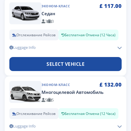
£
117.00
ЭКОНОМ-КЛАСС
Седан
3
3
Отслеживание Рейсов
Бесплатная Отмена (12 Часа)
Luggage Info
SELECT VEHICLE
£
132.00
ЭКОНОМ-КЛАСС
Многоцелевой Автомобиль
5
5
Отслеживание Рейсов
Бесплатная Отмена (12 Часа)
Luggage Info