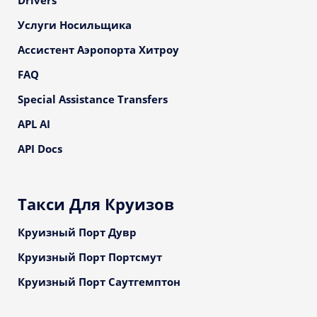
Drivers
Услуги Носильщика
Ассистент Аэропорта Хитроу
FAQ
Special Assistance Transfers
APL AI
API Docs
Такси Для Круизов
Круизный Порт Дувр
Круизный Порт Портсмут
Круизный Порт Саутгемптон