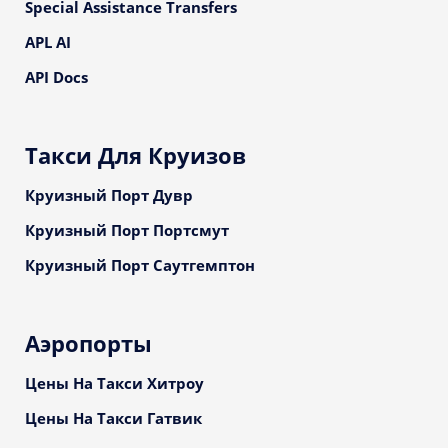
Special Assistance Transfers
APL AI
API Docs
Такси Для Круизов
Круизный Порт Дувр
Круизный Порт Портсмут
Круизный Порт Саутгемптон
Аэропорты
Цены На Такси Хитроу
Цены На Такси Гатвик