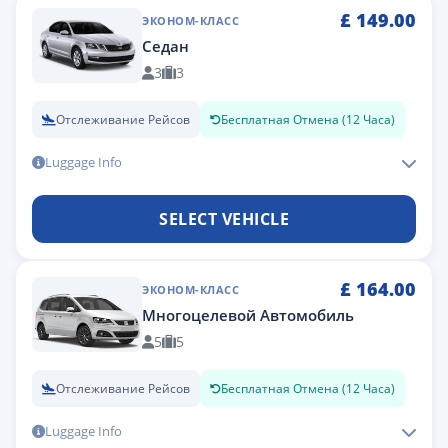
£
149.00
ЭКОНОМ-КЛАСС
Седан
3
3
Отслеживание Рейсов
Бесплатная Отмена (12 Часа)
Luggage Info
SELECT VEHICLE
£
164.00
ЭКОНОМ-КЛАСС
Многоцелевой Автомобиль
5
5
Отслеживание Рейсов
Бесплатная Отмена (12 Часа)
Luggage Info