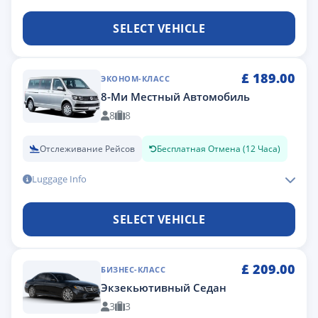
SELECT VEHICLE
£
189.00
ЭКОНОМ-КЛАСС
8-Ми Местный Автомобиль
8
8
Отслеживание Рейсов
Бесплатная Отмена (12 Часа)
Luggage Info
SELECT VEHICLE
£
209.00
БИЗНЕС-КЛАСС
Экзекьютивный Седан
3
3