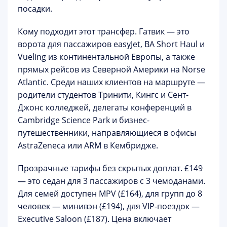
посадки.
Кому подходит этот трансфер.
Гатвик — это
ворота для пассажиров easyJet, BA Short Haul и
Vueling из континентальной Европы, а также
прямых рейсов из Северной Америки на Norse
Atlantic. Среди наших клиентов на маршруте —
родители студентов Тринити, Кингс и Сент-
Джонс колледжей, делегаты конференций в
Cambridge Science Park и бизнес-
путешественники, направляющиеся в офисы
AstraZeneca или ARM в Кембридже.
Прозрачные тарифы без скрытых доплат.
£149
— это седан для 3 пассажиров с 3 чемоданами.
Для семей доступен MPV (£164), для групп до 8
человек — минивэн (£194), для VIP-поездок —
Executive Saloon (£187). Цена включает