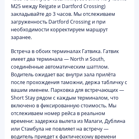
M25 между Reigate и Dartford Crossing)
закладывайте до 3 часов. Мы отслеживаем
загруженность Dartford Crossing и при
необходимости корректируем маршрут
заранее.
Встреча в обоих терминалах Гатвика.
Гатвик
имеет два терминала — North и South,
соединённые автоматическим шаттлом.
Водитель ожидает вас
внутри зала прилёта
после прохождения таможни
, держа табличку с
вашим именем. Парковка для встречающих —
Short Stay рядом с каждым терминалом, что
включено в фиксированную стоимость. Мы
отслеживаем номер рейса в реальном
времени: задержка вылета из Малаги, Дублина
или Стамбула не повлияет на встречу —
водитель приедет к фактическому времени