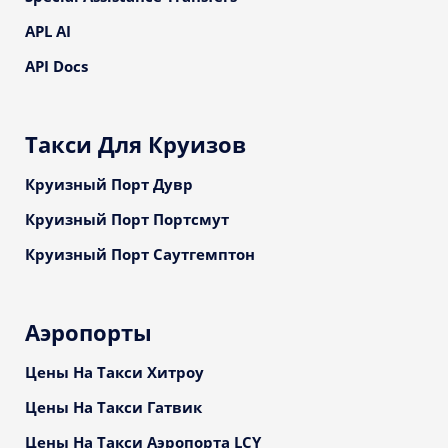
APL AI
API Docs
Такси Для Круизов
Круизный Порт Дувр
Круизный Порт Портсмут
Круизный Порт Саутгемптон
Аэропорты
Цены На Такси Хитроу
Цены На Такси Гатвик
Цены На Такси Аэропорта LCY