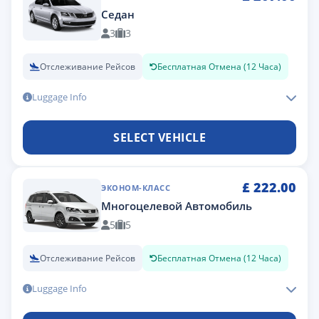
Седан
3
3
Отслеживание Рейсов
Бесплатная Отмена (12 Часа)
Luggage Info
SELECT VEHICLE
£
222.00
ЭКОНОМ-КЛАСС
Многоцелевой Автомобиль
5
5
Отслеживание Рейсов
Бесплатная Отмена (12 Часа)
Luggage Info