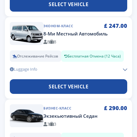
SELECT VEHICLE
£
247.00
ЭКОНОМ-КЛАСС
8-Ми Местный Автомобиль
8
8
Отслеживание Рейсов
Бесплатная Отмена (12 Часа)
Luggage Info
SELECT VEHICLE
£
290.00
БИЗНЕС-КЛАСС
Экзекьютивный Седан
3
3