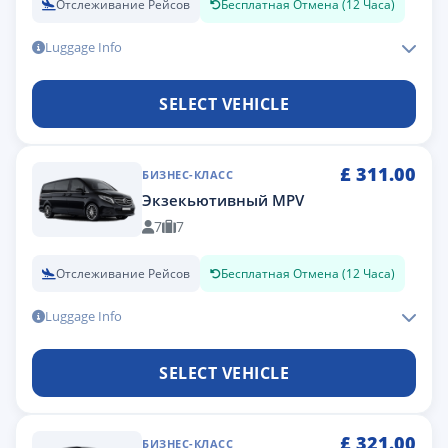
Отслеживание Рейсов
Бесплатная Отмена (12 Часа)
Luggage Info
SELECT VEHICLE
£
311.00
БИЗНЕС-КЛАСС
Экзекьютивный MPV
7
7
Отслеживание Рейсов
Бесплатная Отмена (12 Часа)
Luggage Info
SELECT VEHICLE
£
321.00
БИЗНЕС-КЛАСС