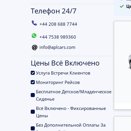
Ц
Телефон 24/7
+44 208 688 7744
+44 7538 989360
info@aplcars.com
Цены Всё Включено
.
Услуга Встречи Клиентов
.
Мониторинг Рейсов
Бесплатное Детское/Младенческое
.
Сиденье
Всё Включено - Фиксированные
.
Цены
Без Дополнительной Оплаты За
.