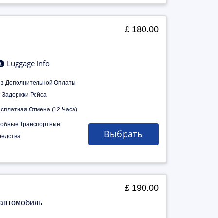
£ 180.00
Luggage Info
ез Дополнительной Оплаты
а Задержки Рейса
есплатная Отмена (12 Часа)
добные Транспортные
Выбрать
редства
£ 190.00
 автомобиль