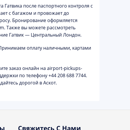
та Гатвика после паспортного контроля с
гает с багажом и провожает до
просу. Бронирование оформляется
om
. Также вы можете рассмотреть
ение
Гатвик — Центральный Лондон
.
. Принимаем оплату наличными, картами
те заказ онлайн на
airport-pickups-
ддержки по телефону
+44 208 688 7744
.
айтесь дорогой в Аскот.
ты
Свяжитесь С Нами