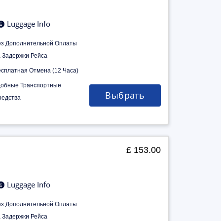
Luggage Info
ез Дополнительной Оплаты
а Задержки Рейса
есплатная Отмена (12 Часа)
добные Транспортные
Выбрать
редства
£ 153.00
Luggage Info
ез Дополнительной Оплаты
а Задержки Рейса