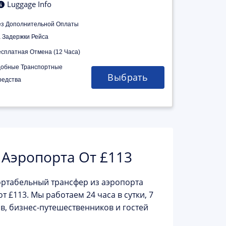
Luggage Info
ез Дополнительной Оплаты
а Задержки Рейса
есплатная Отмена (12 Часа)
добные Транспортные
Выбрать
редства
 Аэропорта От £113
ртабельный трансфер из аэропорта
от
£113
. Мы работаем 24 часа в сутки, 7
в, бизнес-путешественников и гостей