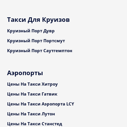
Такси Для Круизов
Круизный Порт Дувр
Круизный Порт Портсмут
Круизный Порт Саутгемптон
Аэропорты
Цены На Такси Хитроу
Цены На Такси Гатвик
Цены На Такси Аэропорта LCY
Цены На Такси Лутон
Цены На Такси Станстед