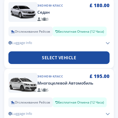
£
180.00
ЭКОНОМ-КЛАСС
Седан
3
3
Отслеживание Рейсов
Бесплатная Отмена (12 Часа)
Luggage Info
SELECT VEHICLE
£
195.00
ЭКОНОМ-КЛАСС
Многоцелевой Автомобиль
5
5
Отслеживание Рейсов
Бесплатная Отмена (12 Часа)
Luggage Info