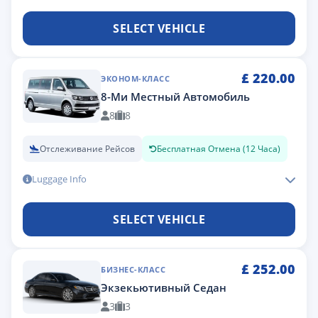
SELECT VEHICLE
£
220.00
ЭКОНОМ-КЛАСС
8-Ми Местный Автомобиль
8
8
Отслеживание Рейсов
Бесплатная Отмена (12 Часа)
Luggage Info
SELECT VEHICLE
£
252.00
БИЗНЕС-КЛАСС
Экзекьютивный Седан
3
3