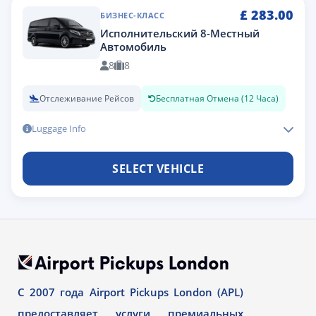
£
283.00
БИЗНЕС-КЛАСС
Исполнительский 8-Местный
Автомобиль
8
8
Отслеживание Рейсов
Бесплатная Отмена (12 Часа)
Luggage Info
SELECT VEHICLE
С 2007 года Airport Pickups London (APL)
предоставляет услуги премиальных