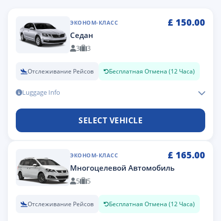
£
150.00
ЭКОНОМ-КЛАСС
Седан
3
3
Отслеживание Рейсов
Бесплатная Отмена (12 Часа)
Luggage Info
SELECT VEHICLE
£
165.00
ЭКОНОМ-КЛАСС
Многоцелевой Автомобиль
5
5
Отслеживание Рейсов
Бесплатная Отмена (12 Часа)