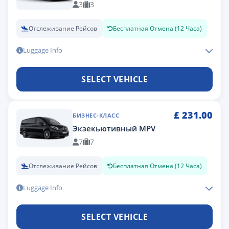
3
3
Отслеживание Рейсов
Бесплатная Отмена (12 Часа)
Luggage Info
SELECT VEHICLE
£
231.00
БИЗНЕС-КЛАСС
Экзекьютивный MPV
7
7
Отслеживание Рейсов
Бесплатная Отмена (12 Часа)
Luggage Info
SELECT VEHICLE