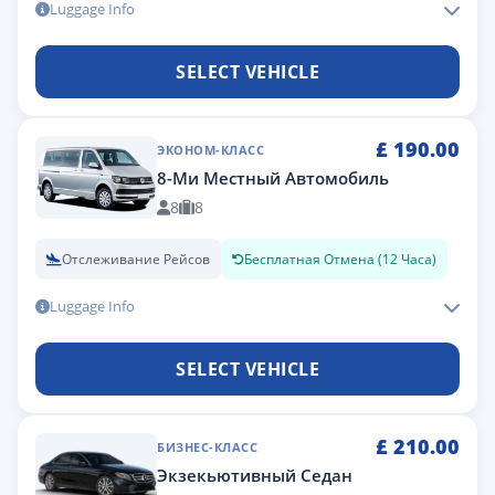
Luggage Info
SELECT VEHICLE
£
190.00
ЭКОНОМ-КЛАСС
8-Ми Местный Автомобиль
8
8
Отслеживание Рейсов
Бесплатная Отмена (12 Часа)
Luggage Info
SELECT VEHICLE
£
210.00
БИЗНЕС-КЛАСС
Экзекьютивный Седан