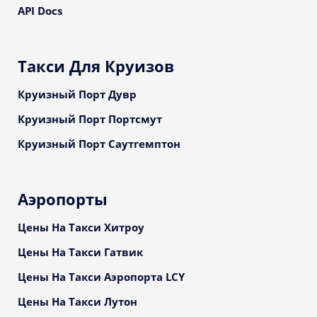
API Docs
Такси Для Круизов
Круизный Порт Дувр
Круизный Порт Портсмут
Круизный Порт Саутгемптон
Аэропорты
Цены На Такси Хитроу
Цены На Такси Гатвик
Цены На Такси Аэропорта LCY
Цены На Такси Лутон