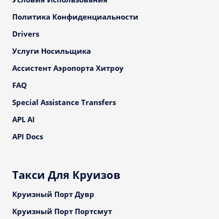
Политика Конфиденциальности
Drivers
Услуги Носильщика
Ассистент Аэропорта Хитроу
FAQ
Special Assistance Transfers
APL AI
API Docs
Такси Для Круизов
Круизный Порт Дувр
Круизный Порт Портсмут