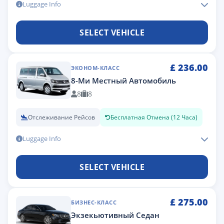
Luggage Info
SELECT VEHICLE
£
236.00
ЭКОНОМ-КЛАСС
8-Ми Местный Автомобиль
8
8
Отслеживание Рейсов
Бесплатная Отмена (12 Часа)
Luggage Info
SELECT VEHICLE
£
275.00
БИЗНЕС-КЛАСС
Экзекьютивный Седан