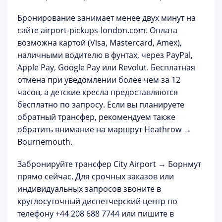
Бронирование занимает менее двух минут на
сайте
airport-pickups-london.com
. Оплата
возможна картой (Visa, Mastercard, Amex),
наличными водителю в фунтах, через PayPal,
Apple Pay, Google Pay или Revolut.
Бесплатная
отмена
при уведомлении более чем за 12
часов, а детские кресла предоставляются
бесплатно по запросу. Если вы планируете
обратный трансфер, рекомендуем также
обратить внимание на маршрут
Heathrow →
Bournemouth
.
Забронируйте трансфер City Airport → Борнмут
прямо сейчас.
Для срочных заказов или
индивидуальных запросов звоните в
круглосуточный диспетчерский центр по
телефону
+44 208 688 7744
или пишите в