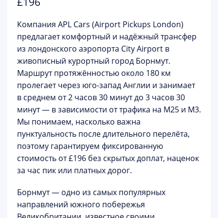
£196
Компания
APL Cars (Airport Pickups London)
предлагает комфортный и надёжный трансфер
из лондонского аэропорта City Airport в
живописный курортный город Борнмут.
Маршрут протяжённостью около 180 км
пролегает через юго-запад Англии и занимает
в среднем от 2 часов 30 минут до 3 часов 30
минут — в зависимости от трафика на M25 и M3.
Мы понимаем, насколько важна
пунктуальность после длительного перелёта,
поэтому гарантируем
фиксированную
стоимость от £196
без скрытых доплат, наценок
за час пик или платных дорог.
Борнмут — одно из самых популярных
направлений южного побережья
Великобритании, известное своими