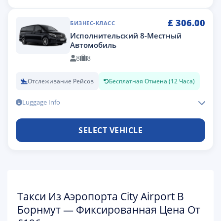
£
306.00
БИЗНЕС-КЛАСС
Исполнительский 8-Местный
Автомобиль
8
8
Отслеживание Рейсов
Бесплатная Отмена (12 Часа)
Luggage Info
SELECT VEHICLE
Такси Из Аэропорта City Airport В
Борнмут — Фиксированная Цена От