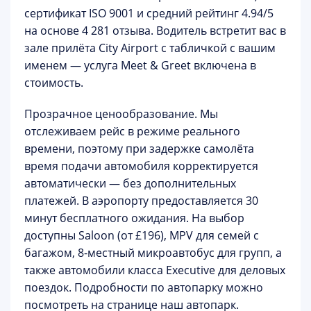
сертификат ISO 9001 и средний рейтинг
4.94/5
на основе 4 281 отзыва
. Водитель встретит вас в
зале прилёта City Airport с табличкой с вашим
именем — услуга
Meet & Greet включена в
стоимость
.
Прозрачное ценообразование.
Мы
отслеживаем рейс в режиме реального
времени, поэтому при задержке самолёта
время подачи автомобиля корректируется
автоматически — без дополнительных
платежей. В аэропорту предоставляется
30
минут бесплатного ожидания
. На выбор
доступны Saloon (от £196), MPV для семей с
багажом, 8-местный микроавтобус для групп, а
также автомобили класса Executive для деловых
поездок. Подробности по автопарку можно
посмотреть на странице
наш автопарк
.