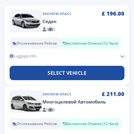
£
196.00
ЭКОНОМ-КЛАСС
Седан
3
3
Отслеживание Рейсов
Бесплатная Отмена (12 Часа)
Luggage Info
SELECT VEHICLE
£
211.00
ЭКОНОМ-КЛАСС
Многоцелевой Автомобиль
5
5
Отслеживание Рейсов
Бесплатная Отмена (12 Часа)