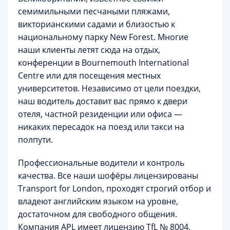
семимильными песчаными пляжами,
викторианскими садами и близостью к
национальному парку New Forest. Многие
наши клиенты летят сюда на отдых,
конференции в Bournemouth International
Centre или для посещения местных
университетов. Независимо от цели поездки,
наш водитель доставит вас прямо к двери
отеля, частной резиденции или офиса —
никаких пересадок на поезд или такси на
полпути.
Профессиональные водители и контроль
качества.
Все наши шофёры лицензированы
Transport for London, проходят строгий отбор и
владеют английским языком на уровне,
достаточном для свободного общения.
Компания APL имеет лицензию TfL № 8004,