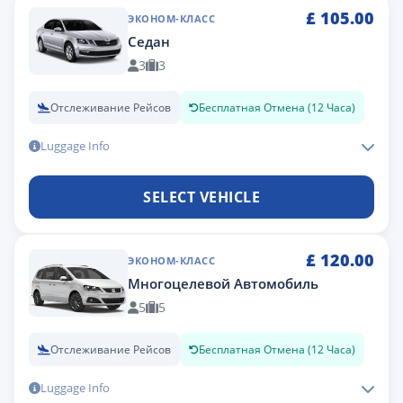
£
105.00
ЭКОНОМ-КЛАСС
Седан
3
3
Отслеживание Рейсов
Бесплатная Отмена (12 Часа)
Luggage Info
SELECT VEHICLE
£
120.00
ЭКОНОМ-КЛАСС
Многоцелевой Автомобиль
5
5
Отслеживание Рейсов
Бесплатная Отмена (12 Часа)
Luggage Info