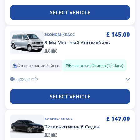
SELECT VEHICLE
£
145.00
ЭКОНОМ-КЛАСС
8-Ми Местный Автомобиль
8
8
Отслеживание Рейсов
Бесплатная Отмена (12 Часа)
Luggage Info
SELECT VEHICLE
£
147.00
БИЗНЕС-КЛАСС
Экзекьютивный Седан
3
3