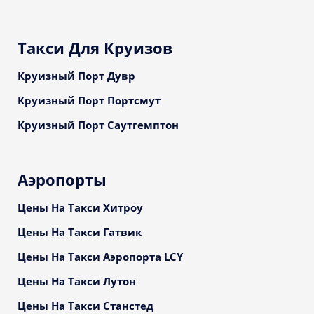
Такси Для Круизов
Круизный Порт Дувр
Круизный Порт Портсмут
Круизный Порт Саутгемптон
Аэропорты
Цены На Такси Хитроу
Цены На Такси Гатвик
Цены На Такси Аэропорта LCY
Цены На Такси Лутон
Цены На Такси Станстед