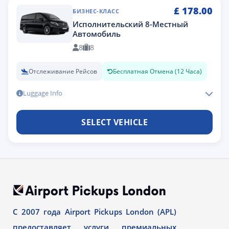
£
178.00
БИЗНЕС-КЛАСС
Исполнительский 8-Местный
Автомобиль
8
8
Отслеживание Рейсов
Бесплатная Отмена (12 Часа)
Luggage Info
SELECT VEHICLE
С 2007 года Airport Pickups London (APL)
предоставляет услуги премиальных