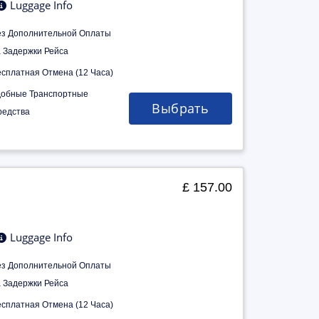
Luggage Info
ез Дополнительной Оплаты
а Задержки Рейса
есплатная Отмена (12 Часа)
добные Транспортные
Выбрать
редства
£ 157.00
Luggage Info
ез Дополнительной Оплаты
а Задержки Рейса
есплатная Отмена (12 Часа)