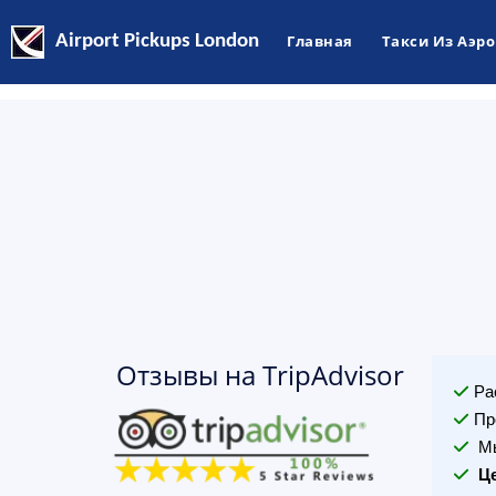
Airport Pickups London
Главная
Такси Из Аэр
Отзывы на TripAdvisor
Ра
Пр
Мы
Ц