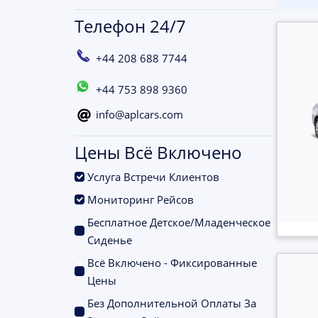
Телефон 24/7
+44 208 688 7744
+44 753 898 9360
info@aplcars.com
Цены Всё Включено
.
Услуга Встречи Клиентов
.
Мониторинг Рейсов
Бесплатное Детское/Младенческое
.
Сиденье
Всё Включено - Фиксированные
.
Цены
Без Дополнительной Оплаты За
.