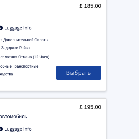
£ 185.00
Luggage Info
ез Дополнительной Оплаты
а Задержки Рейса
есплатная Отмена (12 Часа)
добные Транспортные
Выбрать
редства
£ 195.00
 автомобиль
Luggage Info