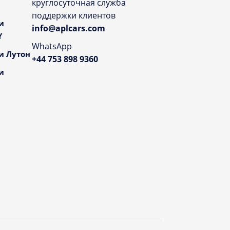
круглосуточная служба
поддержки клиентов
и
info@aplcars.com
Y
WhatsApp
и Лутон
+44 753 898 9360
и