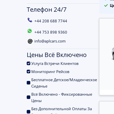
Ц
Телефон 24/7
+44 208 688 7744
+44 753 898 9360
info@aplcars.com
Цены Всё Включено
.
Услуга Встречи Клиентов
.
Мониторинг Рейсов
Бесплатное Детское/Младенческое
.
Сиденье
Всё Включено - Фиксированные
.
Цены
Без Дополнительной Оплаты За
.