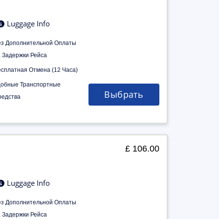
Luggage Info
ез Дополнительной Оплаты
а Задержки Рейса
есплатная Отмена (12 Часа)
добные Транспортные
Выбрать
редства
£ 106.00
Luggage Info
ез Дополнительной Оплаты
а Задержки Рейса