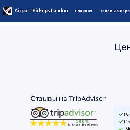
Airport Pickups London
Главная
Такси Из Аэр
Цен
Отзывы на TripAdvisor
Ра
Пр
Мы