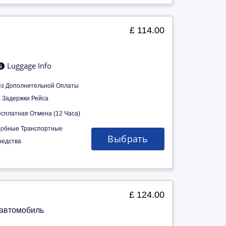
£ 114.00
Luggage Info
ез Дополнительной Оплаты
а Задержки Рейса
есплатная Отмена (12 Часа)
добные Транспортные
Выбрать
редства
£ 124.00
 автомобиль