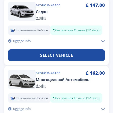
£
147.00
ЭКОНОМ-КЛАСС
Седан
3
3
Отслеживание Рейсов
Бесплатная Отмена (12 Часа)
Luggage Info
SELECT VEHICLE
£
162.00
ЭКОНОМ-КЛАСС
Многоцелевой Автомобиль
5
5
Отслеживание Рейсов
Бесплатная Отмена (12 Часа)
Luggage Info