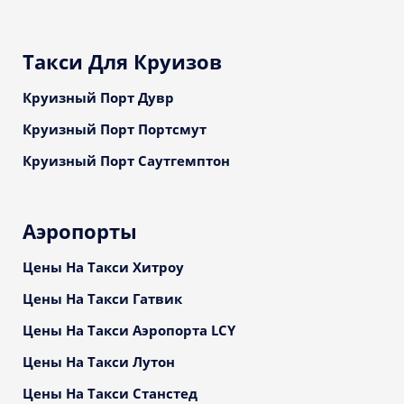
Такси Для Круизов
Круизный Порт Дувр
Круизный Порт Портсмут
Круизный Порт Саутгемптон
Аэропорты
Цены На Такси Хитроу
Цены На Такси Гатвик
Цены На Такси Аэропорта LCY
Цены На Такси Лутон
Цены На Такси Станстед