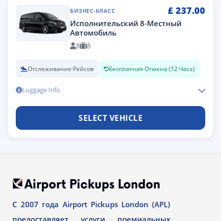
£
237.00
БИЗНЕС-КЛАСС
Исполнительский 8-Местный
Автомобиль
8
8
Отслеживание Рейсов
Бесплатная Отмена (12 Часа)
Luggage Info
SELECT VEHICLE
С 2007 года Airport Pickups London (APL)
предоставляет услуги премиальных