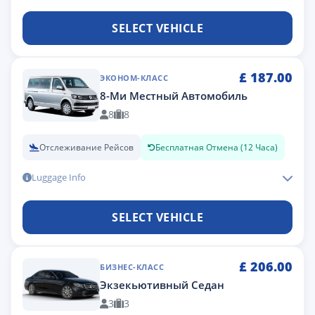
SELECT VEHICLE
£
187.00
ЭКОНОМ-КЛАСС
8-Ми Местный Автомобиль
8
8
Отслеживание Рейсов
Бесплатная Отмена (12 Часа)
Luggage Info
SELECT VEHICLE
£
206.00
БИЗНЕС-КЛАСС
Экзекьютивный Седан
3
3