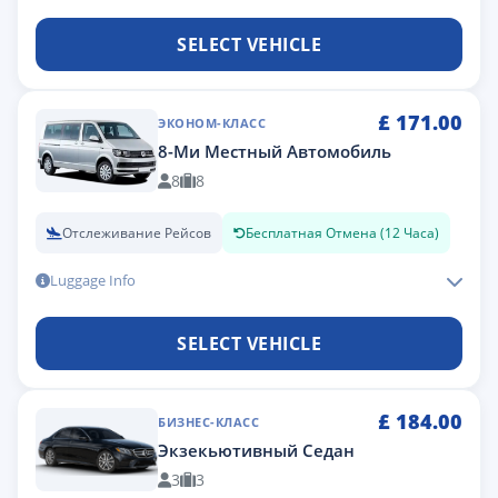
SELECT VEHICLE
£
171.00
ЭКОНОМ-КЛАСС
8-Ми Местный Автомобиль
8
8
Отслеживание Рейсов
Бесплатная Отмена (12 Часа)
Luggage Info
SELECT VEHICLE
£
184.00
БИЗНЕС-КЛАСС
Экзекьютивный Седан
3
3