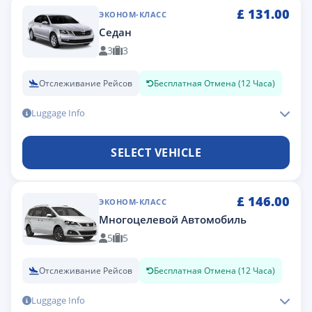
£
131.00
ЭКОНОМ-КЛАСС
Седан
3
3
Отслеживание Рейсов
Бесплатная Отмена (12 Часа)
Luggage Info
SELECT VEHICLE
£
146.00
ЭКОНОМ-КЛАСС
Многоцелевой Автомобиль
5
5
Отслеживание Рейсов
Бесплатная Отмена (12 Часа)
Luggage Info