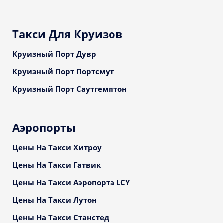
Такси Для Круизов
Круизный Порт Дувр
Круизный Порт Портсмут
Круизный Порт Саутгемптон
Аэропорты
Цены На Такси Хитроу
Цены На Такси Гатвик
Цены На Такси Аэропорта LCY
Цены На Такси Лутон
Цены На Такси Станстед