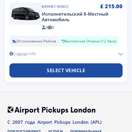
£
215.00
БИЗНЕС-КЛАСС
Исполнительский 8-Местный
Автомобиль
8
8
Отслеживание Рейсов
Бесплатная Отмена (12 Часа)
Luggage Info
SELECT VEHICLE
С 2007 года Airport Pickups London (APL)
предоставляет услуги премиальных