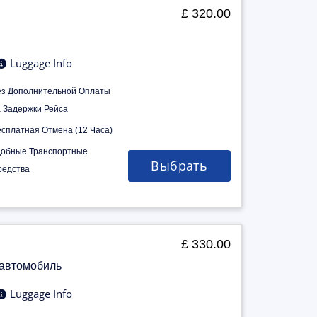
£ 320.00
Luggage Info
ез Дополнительной Оплаты
а Задержки Рейса
есплатная Отмена (12 Часа)
добные Транспортные
Выбрать
редства
£ 330.00
 автомобиль
Luggage Info