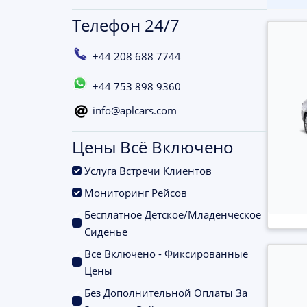
Телефон 24/7
+44 208 688 7744
+44 753 898 9360
info@aplcars.com
Цены Всё Включено
.
Услуга Встречи Клиентов
.
Мониторинг Рейсов
Бесплатное Детское/Младенческое
.
Сиденье
Всё Включено - Фиксированные
.
Цены
Без Дополнительной Оплаты За
.