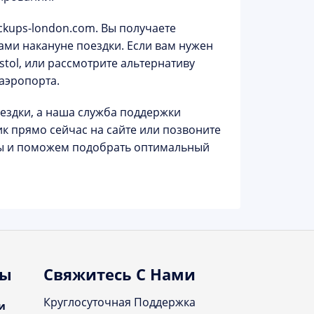
ickups-london.com
. Вы получаете
вами накануне поездки. Если вам нужен
stol
, или рассмотрите альтернативу
 аэропорта.
ездки, а наша служба поддержки
ик
прямо сейчас на сайте или позвоните
ы и поможем подобрать оптимальный
ты
Свяжитесь С Нами
Круглосуточная Поддержка
и