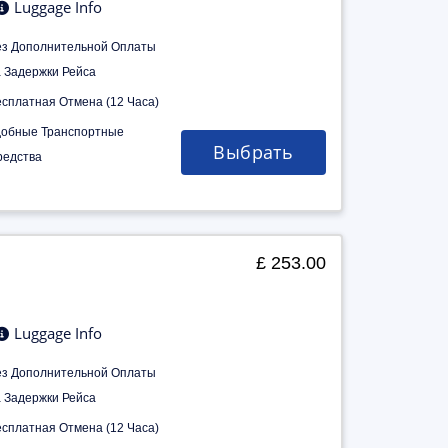
Luggage Info
ез Дополнительной Оплаты
а Задержки Рейса
есплатная Отмена (12 Часа)
добные Транспортные
Выбрать
редства
£ 253.00
Luggage Info
ез Дополнительной Оплаты
а Задержки Рейса
есплатная Отмена (12 Часа)