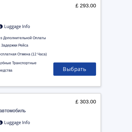
£ 293.00
Luggage Info
ез Дополнительной Оплаты
а Задержки Рейса
есплатная Отмена (12 Часа)
добные Транспортные
Выбрать
редства
£ 303.00
 автомобиль
Luggage Info