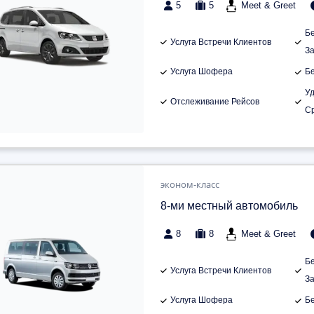
5
5
Meet & Greet
Б
Услуга Встречи Клиентов
З
Услуга Шофера
Б
У
Отслеживание Рейсов
С
эконом-класс
8-ми местный автомобиль
8
8
Meet & Greet
Б
Услуга Встречи Клиентов
З
Услуга Шофера
Б