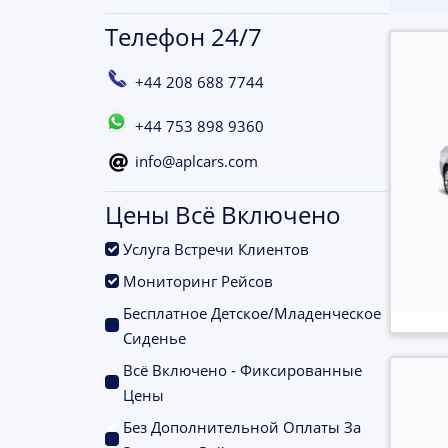
Телефон 24/7
+44 208 688 7744
+44 753 898 9360
info@aplcars.com
Цены Всё Включено
.
Услуга Встречи Клиентов
.
Мониторинг Рейсов
Бесплатное Детское/Младенческое
.
Сиденье
Всё Включено - Фиксированные
.
Цены
Без Дополнительной Оплаты За
.