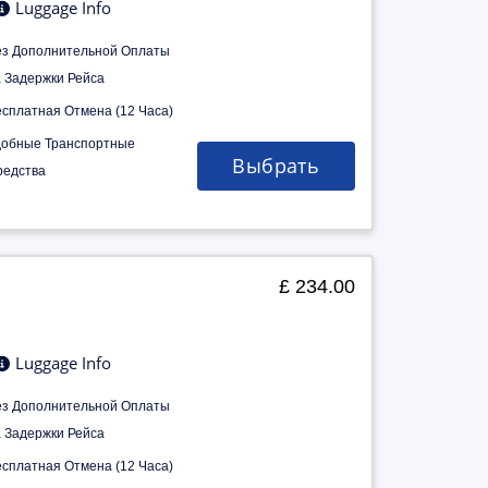
Luggage Info
ез Дополнительной Оплаты
а Задержки Рейса
есплатная Отмена (12 Часа)
добные Транспортные
Выбрать
редства
£ 234.00
Luggage Info
ез Дополнительной Оплаты
а Задержки Рейса
есплатная Отмена (12 Часа)