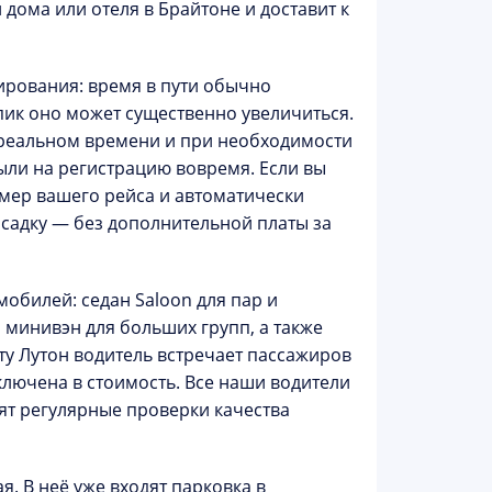
 дома или отеля в Брайтоне и доставит к
рования: время в пути обычно
 пик оно может существенно увеличиться.
 реальном времени и при необходимости
ыли на регистрацию вовремя. Если вы
мер вашего рейса
и автоматически
садку — без дополнительной платы за
омобилей
: седан Saloon для пар и
 минивэн для больших групп, а также
ту Лутон водитель встречает пассажиров
лючена в стоимость. Все наши водители
дят регулярные проверки качества
. В неё уже входят парковка в