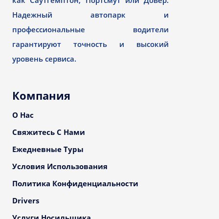
как Саутгемптон, Портсмут или Довер.
Надежный автопарк и
профессиональные водители
гарантируют точность и высокий
уровень сервиса.
Компания
О Нас
Свяжитесь С Нами
Ежедневные Туры
Условия Использования
Политика Конфиденциальности
Drivers
Услуги Носильщика