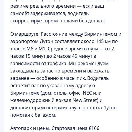
режиме реального времени — если ваш
самолёт задерживается, водитель
скорректирует время подачи без доплат.
О маршруте.
Расстояние между Бирмингемом и
аэропортом Лутон составляет около 145 км по
трассе M6 и M1. Среднее время в пути — от 2
часов 15 минут до 2 часов 45 минут в
зависимости от трафика. Мы рекомендуем
закладывать запас по времени и выезжать
заранее — особенно в часы пик. Водитель
встретит вас по указанному адресу в
Бирмингеме (дом, отель, офис, NEC или
железнодорожный вокзал New Street) и
доставит прямо к терминалу аэропорта Лутон,
помогая с багажом.
Автопарк и цены.
Стартовая цена
£166