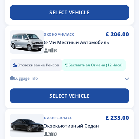
SELECT VEHICLE
£
206.00
ЭКОНОМ-КЛАСС
8-Ми Местный Автомобиль
8
8
Отслеживание Рейсов
Бесплатная Отмена (12 Часа)
Luggage Info
SELECT VEHICLE
£
233.00
БИЗНЕС-КЛАСС
Экзекьютивный Седан
3
3