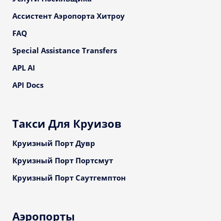
Ассистент Аэропорта Хитроу
FAQ
Special Assistance Transfers
APL AI
API Docs
Такси Для Круизов
Круизный Порт Дувр
Круизный Порт Портсмут
Круизный Порт Саутгемптон
Аэропорты