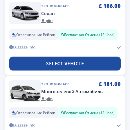
£
166.00
ЭКОНОМ-КЛАСС
Седан
3
3
Отслеживание Рейсов
Бесплатная Отмена (12 Часа)
Luggage Info
SELECT VEHICLE
£
181.00
ЭКОНОМ-КЛАСС
Многоцелевой Автомобиль
5
5
Отслеживание Рейсов
Бесплатная Отмена (12 Часа)
Luggage Info