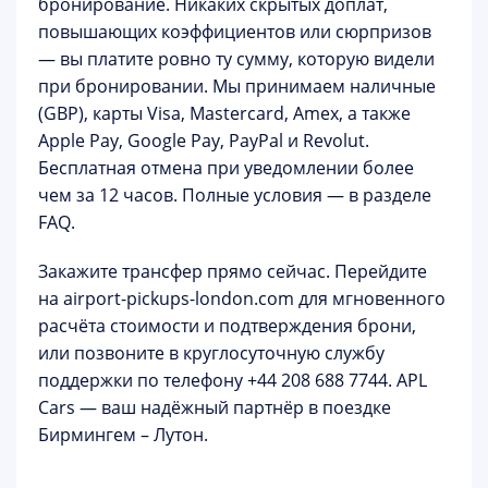
бронирование.
Никаких скрытых доплат,
повышающих коэффициентов или сюрпризов
— вы платите ровно ту сумму, которую видели
при бронировании. Мы принимаем наличные
(GBP), карты Visa, Mastercard, Amex, а также
Apple Pay, Google Pay, PayPal и Revolut.
Бесплатная отмена при уведомлении более
чем за 12 часов. Полные условия — в разделе
FAQ
.
Закажите трансфер прямо сейчас.
Перейдите
на
airport-pickups-london.com
для мгновенного
расчёта стоимости и подтверждения брони,
или позвоните в круглосуточную службу
поддержки по телефону
+44 208 688 7744
. APL
Cars — ваш надёжный партнёр в поездке
Бирмингем – Лутон.