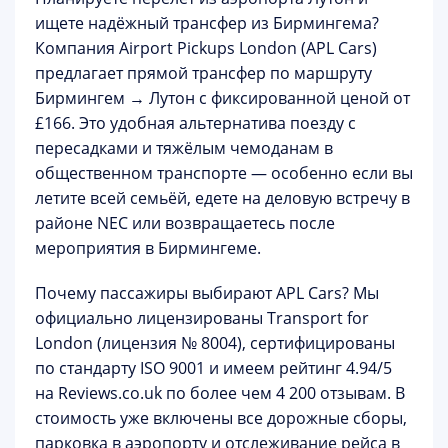
ищете надёжный трансфер из Бирмингема?
Компания
Airport Pickups London (APL Cars)
предлагает прямой трансфер по маршруту
Бирмингем → Лутон
с фиксированной ценой
от
£166
. Это удобная альтернатива поезду с
пересадками и тяжёлым чемоданам в
общественном транспорте — особенно если вы
летите всей семьёй, едете на деловую встречу в
районе NEC или возвращаетесь после
мероприятия в Бирмингеме.
Почему пассажиры выбирают APL Cars?
Мы
официально лицензированы Transport for
London (лицензия № 8004), сертифицированы
по стандарту ISO 9001 и имеем рейтинг
4.94/5
на Reviews.co.uk
по более чем 4 200 отзывам. В
стоимость уже включены все дорожные сборы,
парковка в аэропорту и отслеживание рейса в