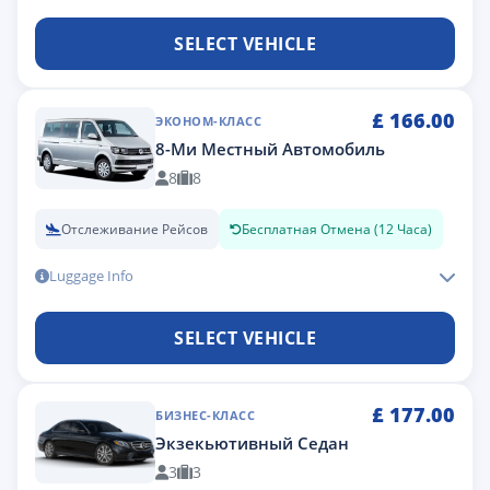
SELECT VEHICLE
£
166.00
ЭКОНОМ-КЛАСС
8-Ми Местный Автомобиль
8
8
Отслеживание Рейсов
Бесплатная Отмена (12 Часа)
Luggage Info
SELECT VEHICLE
£
177.00
БИЗНЕС-КЛАСС
Экзекьютивный Седан
3
3