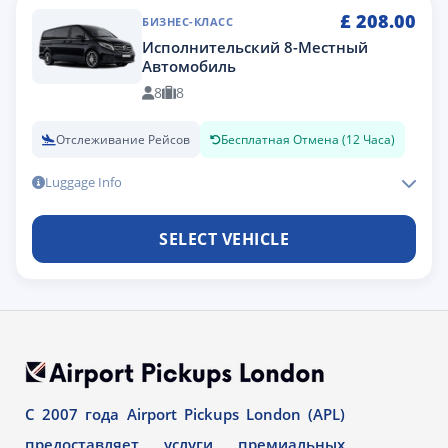
£
208.00
БИЗНЕС-КЛАСС
Исполнительский 8-Местный
Автомобиль
8
8
Отслеживание Рейсов
Бесплатная Отмена (12 Часа)
Luggage Info
SELECT VEHICLE
С 2007 года Airport Pickups London (APL)
предоставляет услуги премиальных