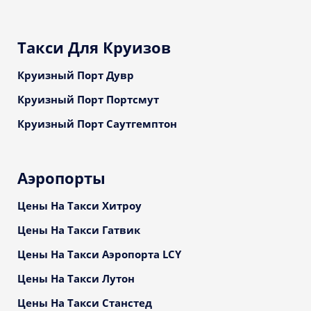
Такси Для Круизов
Круизный Порт Дувр
Круизный Порт Портсмут
Круизный Порт Саутгемптон
Аэропорты
Цены На Такси Хитроу
Цены На Такси Гатвик
Цены На Такси Аэропорта LCY
Цены На Такси Лутон
Цены На Такси Станстед