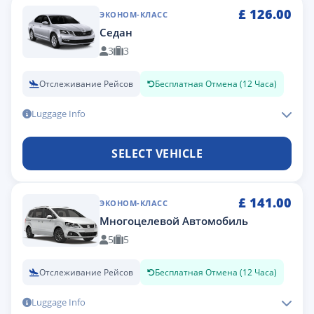
£
126.00
ЭКОНОМ-КЛАСС
Седан
3
3
Отслеживание Рейсов
Бесплатная Отмена (12 Часа)
Luggage Info
SELECT VEHICLE
£
141.00
ЭКОНОМ-КЛАСС
Многоцелевой Автомобиль
5
5
Отслеживание Рейсов
Бесплатная Отмена (12 Часа)
Luggage Info