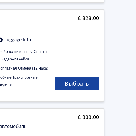
£ 328.00
Luggage Info
ез Дополнительной Оплаты
а Задержки Рейса
есплатная Отмена (12 Часа)
добные Транспортные
Выбрать
редства
£ 338.00
 автомобиль