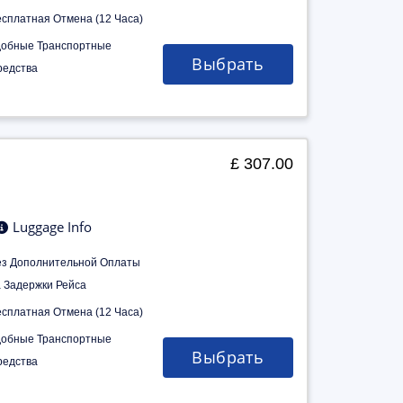
есплатная Отмена (12 Часа)
добные Транспортные
Выбрать
редства
£ 307.00
Luggage Info
ез Дополнительной Оплаты
а Задержки Рейса
есплатная Отмена (12 Часа)
добные Транспортные
Выбрать
редства