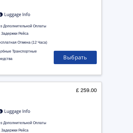
Luggage Info
ез Дополнительной Оплаты
а Задержки Рейса
есплатная Отмена (12 Часа)
добные Транспортные
Выбрать
редства
£ 259.00
Luggage Info
ез Дополнительной Оплаты
а Задержки Рейса