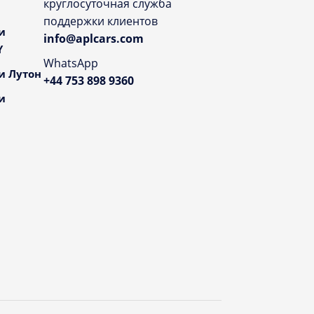
круглосуточная служба
поддержки клиентов
и
info@aplcars.com
Y
WhatsApp
и Лутон
+44 753 898 9360
и