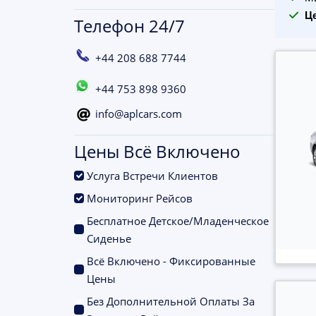
Ц
Телефон 24/7
+44 208 688 7744
+44 753 898 9360
info@aplcars.com
Цены Всё Включено
.
Услуга Встречи Клиентов
.
Мониторинг Рейсов
Бесплатное Детское/Младенческое
.
Сиденье
Всё Включено - Фиксированные
.
Цены
Без Дополнительной Оплаты За
.