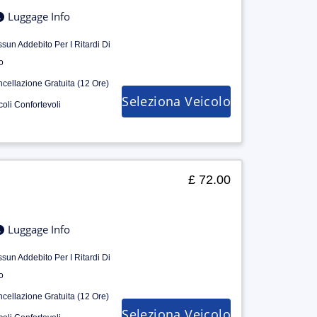
Luggage Info
sun Addebito Per I Ritardi Di
o
cellazione Gratuita (12 Ore)
Seleziona Veicolo
coli Confortevoli
£ 72.00
Luggage Info
sun Addebito Per I Ritardi Di
o
cellazione Gratuita (12 Ore)
Seleziona Veicolo