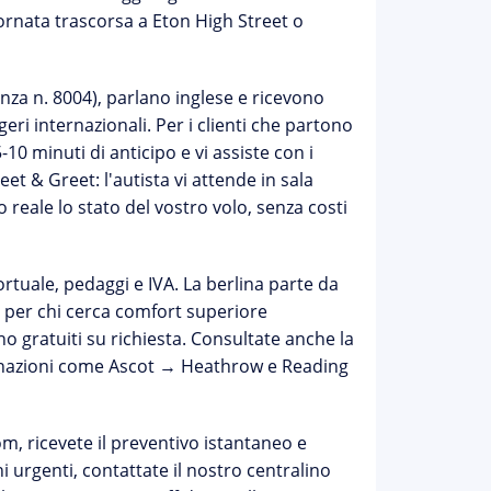
ornata trascorsa a Eton High Street o
nza n. 8004), parlano inglese e ricevono
eri internazionali. Per i clienti che partono
10 minuti di anticipo e vi assiste con i
eet & Greet
: l'autista vi attende in sala
reale lo stato del vostro volo, senza costi
tuale, pedaggi e IVA. La berlina parte da
e per chi cerca comfort superiore
o gratuiti su richiesta. Consultate anche la
inazioni come
Ascot → Heathrow
e
Reading
com
, ricevete il preventivo istantaneo e
 urgenti, contattate il nostro centralino