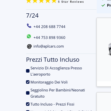
Pr
7/24
+44 208 688 7744
+44 753 898 9360
info@aplcars.com
Prezzi Tutto Incluso
Servizio Di Accoglienza Presso
.
L'aeroporto
.
Monitoraggio Dei Voli
Seggiolino Per Bambini/Neonati
.
Gratuito
.
Tutto Incluso - Prezzi Fissi