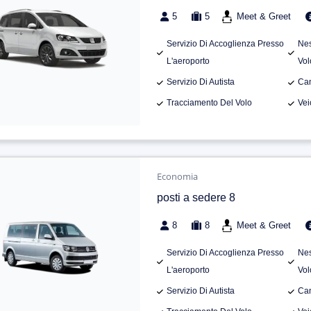
5
5
Meet & Greet
Servizio Di Accoglienza Presso
Nes
L'aeroporto
Vol
Servizio Di Autista
Can
Tracciamento Del Volo
Vei
Economia
posti a sedere 8
8
8
Meet & Greet
Servizio Di Accoglienza Presso
Nes
L'aeroporto
Vol
Servizio Di Autista
Can