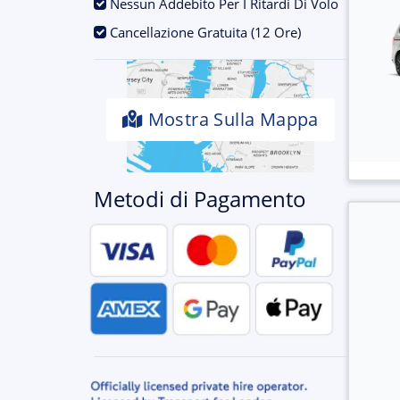
.
Nessun Addebito Per I Ritardi Di Volo
.
Cancellazione Gratuita (12 Ore)
Mostra Sulla Mappa
Metodi di Pagamento