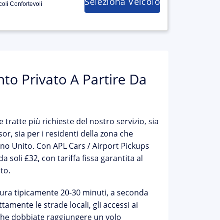
Seleziona Veicolo
coli Confortevoli
to Privato A Partire Da
 tratte più richieste del nostro servizio, sia
or, sia per i residenti della zona che
gno Unito. Con APL Cars / Airport Pickups
da soli £32
, con tariffa fissa garantita al
to.
 dura tipicamente
20-30 minuti
, a seconda
tamente le strade locali, gli accessi ai
. Che dobbiate raggiungere un volo