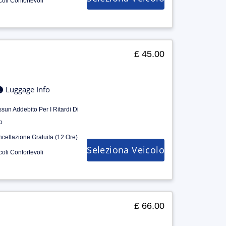
coli Confortevoli
£ 45.00
Luggage Info
sun Addebito Per I Ritardi Di
o
cellazione Gratuita (12 Ore)
Seleziona Veicolo
coli Confortevoli
£ 66.00