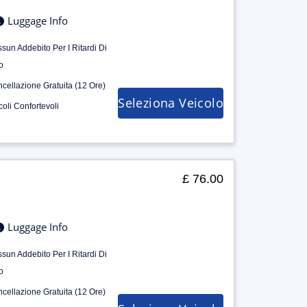
Luggage Info
sun Addebito Per I Ritardi Di
o
cellazione Gratuita (12 Ore)
Seleziona Veicolo
coli Confortevoli
£ 76.00
Luggage Info
sun Addebito Per I Ritardi Di
o
cellazione Gratuita (12 Ore)