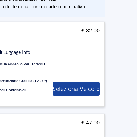
rno del terminal con un cartello nominativo.
£ 32.00
Luggage Info
sun Addebito Per I Ritardi Di
o
cellazione Gratuita (12 Ore)
Seleziona Veicolo
coli Confortevoli
£ 47.00