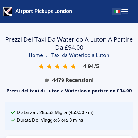
Airport Pickups London
Prezzi Dei Taxi Da Waterloo A Luton A Partire
Da £94.00
Home
→
Taxi da Waterloo a Luton
4.94
/
5
4479
Recensioni
Prezzi del taxi di Luton a Waterloo a partire da £94.00
Distanza
:
285.52
Miglia
(
459.50
km)
Durata Del Viaggio
:
6 ora 3 mins