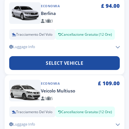
£
94.00
ECONOMIA
Berlina
3
3
Tracciamento Del Volo
Cancellazione Gratuita (12 Ore)
Luggage Info
SELECT VEHICLE
£
109.00
ECONOMIA
Veicolo Multiuso
5
5
Tracciamento Del Volo
Cancellazione Gratuita (12 Ore)
Luggage Info