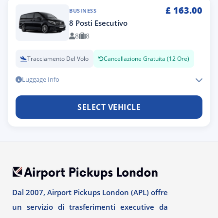
£
163.00
BUSINESS
8 Posti Esecutivo
8
8
Tracciamento Del Volo
Cancellazione Gratuita (12 Ore)
Luggage Info
SELECT VEHICLE
Dal 2007, Airport Pickups London (APL) offre
un servizio di trasferimenti executive da