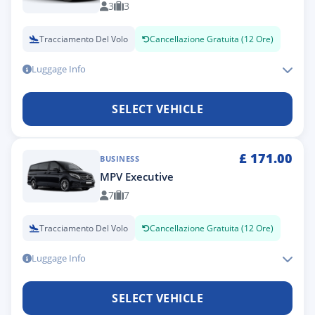
3
3
Tracciamento Del Volo
Cancellazione Gratuita (12 Ore)
Luggage Info
SELECT VEHICLE
£
171.00
BUSINESS
MPV Executive
7
7
Tracciamento Del Volo
Cancellazione Gratuita (12 Ore)
Luggage Info
SELECT VEHICLE