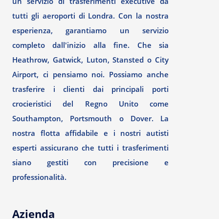
un servizio di trasferimenti executive da
tutti gli aeroporti di Londra. Con la nostra
esperienza, garantiamo un servizio
completo dall'inizio alla fine. Che sia
Heathrow, Gatwick, Luton, Stansted o City
Airport, ci pensiamo noi. Possiamo anche
trasferire i clienti dai principali porti
crocieristici del Regno Unito come
Southampton, Portsmouth o Dover. La
nostra flotta affidabile e i nostri autisti
esperti assicurano che tutti i trasferimenti
siano gestiti con precisione e
professionalità.
Azienda