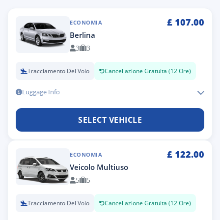
£
107.00
ECONOMIA
Berlina
3
3
Tracciamento Del Volo
Cancellazione Gratuita (12 Ore)
Luggage Info
SELECT VEHICLE
£
122.00
ECONOMIA
Veicolo Multiuso
5
5
Tracciamento Del Volo
Cancellazione Gratuita (12 Ore)