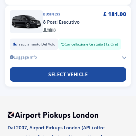
£
181.00
BUSINESS
8 Posti Esecutivo
8
8
Tracciamento Del Volo
Cancellazione Gratuita (12 Ore)
Luggage Info
SELECT VEHICLE
Dal 2007, Airport Pickups London (APL) offre