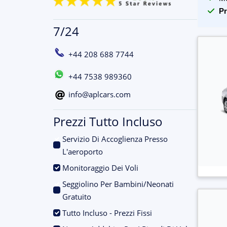
Pr
7/24
+44 208 688 7744
+44 7538 989360
info@aplcars.com
Prezzi Tutto Incluso
Servizio Di Accoglienza Presso
.
L'aeroporto
.
Monitoraggio Dei Voli
Seggiolino Per Bambini/Neonati
.
Gratuito
.
Tutto Incluso - Prezzi Fissi