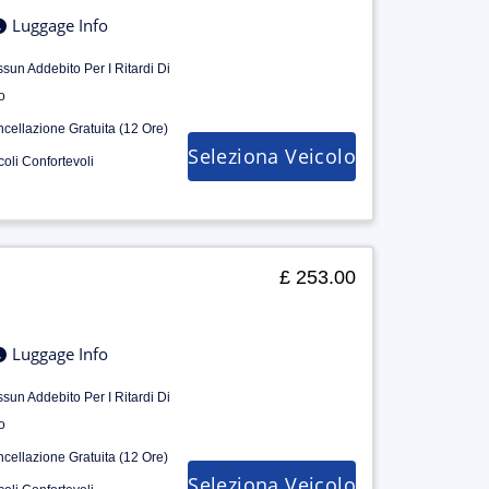
Luggage Info
sun Addebito Per I Ritardi Di
o
cellazione Gratuita (12 Ore)
Seleziona Veicolo
coli Confortevoli
£ 253.00
Luggage Info
sun Addebito Per I Ritardi Di
o
cellazione Gratuita (12 Ore)
Seleziona Veicolo