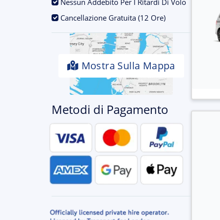
.
Nessun Addebito Per I Ritardi Di Volo
.
Cancellazione Gratuita (12 Ore)
Mostra Sulla Mappa
Metodi di Pagamento