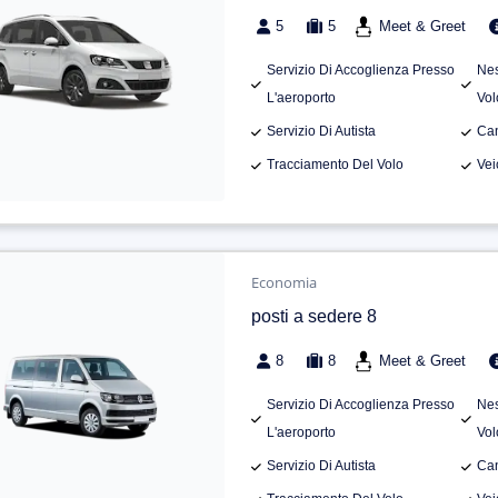
5
5
Meet & Greet
Servizio Di Accoglienza Presso
Nes
L'aeroporto
Vol
Servizio Di Autista
Can
Tracciamento Del Volo
Vei
Economia
posti a sedere 8
8
8
Meet & Greet
Servizio Di Accoglienza Presso
Nes
L'aeroporto
Vol
Servizio Di Autista
Can