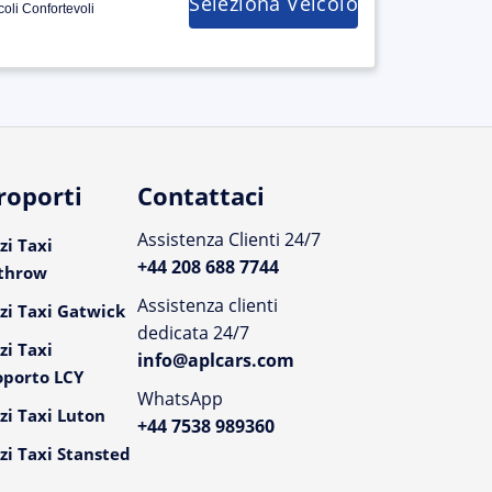
Seleziona Veicolo
coli Confortevoli
roporti
Contattaci
Assistenza Clienti 24/7
zi Taxi
+44 208 688 7744
throw
Assistenza clienti
zi Taxi Gatwick
dedicata 24/7
zi Taxi
info@aplcars.com
oporto LCY
WhatsApp
zi Taxi Luton
+44 7538 989360
zi Taxi Stansted