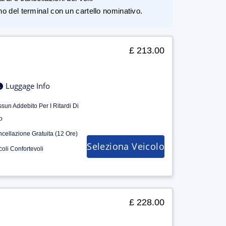
rno del terminal con un cartello nominativo.
£ 213.00
Luggage Info
sun Addebito Per I Ritardi Di
o
cellazione Gratuita (12 Ore)
Seleziona Veicolo
coli Confortevoli
£ 228.00