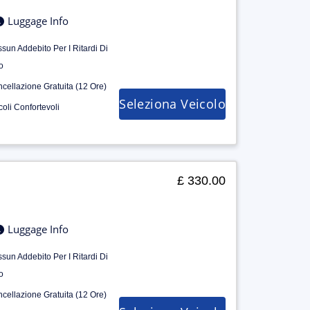
Luggage Info
sun Addebito Per I Ritardi Di
o
cellazione Gratuita (12 Ore)
Seleziona Veicolo
coli Confortevoli
£ 330.00
Luggage Info
sun Addebito Per I Ritardi Di
o
cellazione Gratuita (12 Ore)