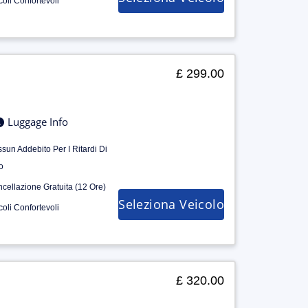
coli Confortevoli
£ 299.00
Luggage Info
sun Addebito Per I Ritardi Di
o
cellazione Gratuita (12 Ore)
Seleziona Veicolo
coli Confortevoli
£ 320.00