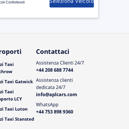
Seleziona Veicolo
coli Confortevoli
roporti
Contattaci
Assistenza Clienti 24/7
zi Taxi
+44 208 688 7744
throw
Assistenza clienti
zi Taxi Gatwick
dedicata 24/7
zi Taxi
info@aplcars.com
oporto LCY
WhatsApp
zi Taxi Luton
+44 753 898 9360
zi Taxi Stansted