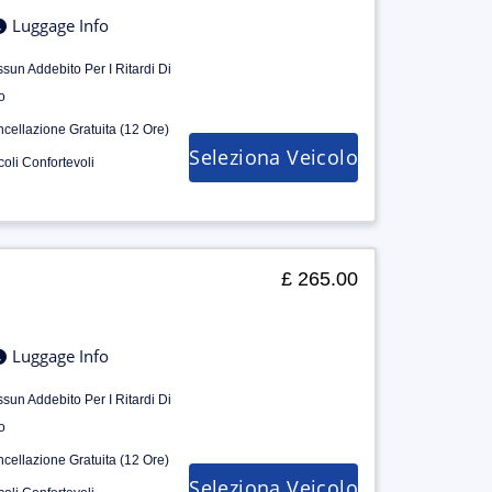
Luggage Info
sun Addebito Per I Ritardi Di
o
cellazione Gratuita (12 Ore)
Seleziona Veicolo
coli Confortevoli
£ 265.00
Luggage Info
sun Addebito Per I Ritardi Di
o
cellazione Gratuita (12 Ore)
Seleziona Veicolo