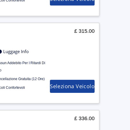
coli Confortevoli
£ 315.00
Luggage Info
sun Addebito Per I Ritardi Di
o
cellazione Gratuita (12 Ore)
Seleziona Veicolo
coli Confortevoli
£ 336.00