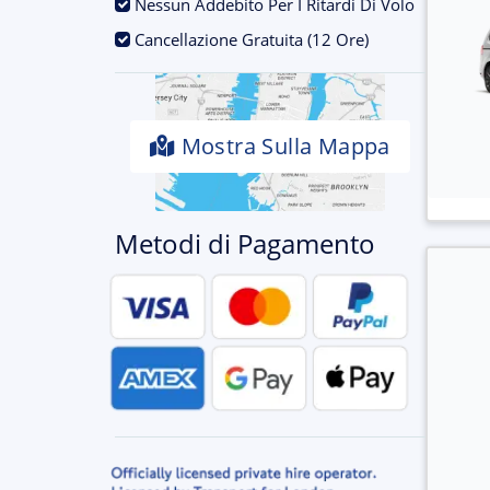
.
Nessun Addebito Per I Ritardi Di Volo
.
Cancellazione Gratuita (12 Ore)
Mostra Sulla Mappa
Metodi di Pagamento