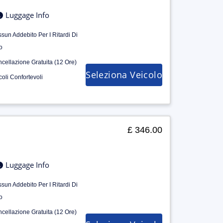
Luggage Info
sun Addebito Per I Ritardi Di
o
cellazione Gratuita (12 Ore)
Seleziona Veicolo
coli Confortevoli
£ 346.00
Luggage Info
sun Addebito Per I Ritardi Di
o
cellazione Gratuita (12 Ore)