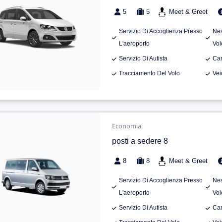
5
5
Meet & Greet
Servizio Di Accoglienza Presso
Nes
L'aeroporto
Vol
Servizio Di Autista
Can
Tracciamento Del Volo
Vei
Economia
posti a sedere 8
8
8
Meet & Greet
Servizio Di Accoglienza Presso
Nes
L'aeroporto
Vol
Servizio Di Autista
Can