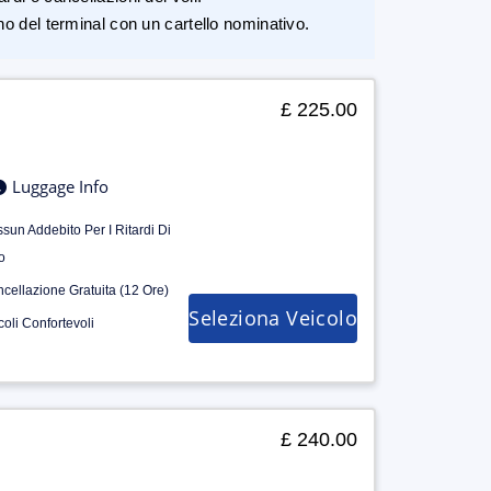
rno del terminal con un cartello nominativo.
£ 225.00
Luggage Info
sun Addebito Per I Ritardi Di
o
cellazione Gratuita (12 Ore)
Seleziona Veicolo
coli Confortevoli
£ 240.00