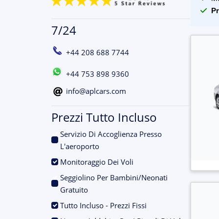
Pr
7/24
+44 208 688 7744
+44 753 898 9360
info@aplcars.com
Prezzi Tutto Incluso
Servizio Di Accoglienza Presso
.
L'aeroporto
.
Monitoraggio Dei Voli
Seggiolino Per Bambini/Neonati
.
Gratuito
.
Tutto Incluso - Prezzi Fissi