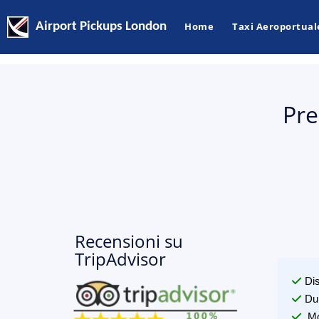
Airport Pickups London
Home
Taxi Aeroportual
Pre
Recensioni su
TripAdvisor
Di
Du
Mo