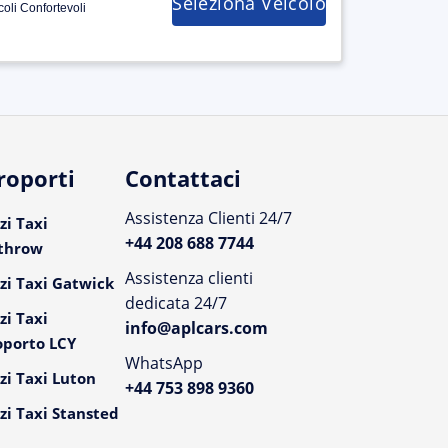
Seleziona Veicolo
coli Confortevoli
roporti
Contattaci
Assistenza Clienti 24/7
zi Taxi
+44 208 688 7744
throw
Assistenza clienti
zi Taxi Gatwick
dedicata 24/7
zi Taxi
info@aplcars.com
oporto LCY
WhatsApp
zi Taxi Luton
+44 753 898 9360
zi Taxi Stansted