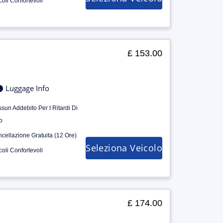
coli Confortevoli
£ 153.00
Luggage Info
sun Addebito Per I Ritardi Di
o
cellazione Gratuita (12 Ore)
Seleziona Veicolo
coli Confortevoli
£ 174.00