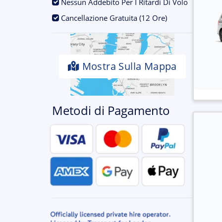
.
Nessun Addebito Per I Ritardi Di Volo
.
Cancellazione Gratuita (12 Ore)
Mostra Sulla Mappa
Metodi di Pagamento