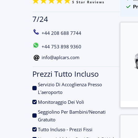
Pr
7/24
+44 208 688 7744
+44 753 898 9360
info@aplcars.com
Prezzi Tutto Incluso
Servizio Di Accoglienza Presso
.
L'aeroporto
.
Monitoraggio Dei Voli
Seggiolino Per Bambini/Neonati
.
Gratuito
.
Tutto Incluso - Prezzi Fissi