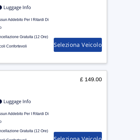
Luggage Info
sun Addebito Per I Ritardi Di
o
cellazione Gratuita (12 Ore)
Seleziona Veicolo
coli Confortevoli
£ 149.00
Luggage Info
sun Addebito Per I Ritardi Di
o
cellazione Gratuita (12 Ore)
Seleziona Veicolo