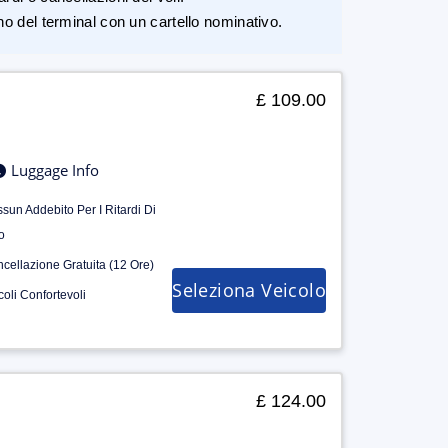
rno del terminal con un cartello nominativo.
£ 109.00
Luggage Info
sun Addebito Per I Ritardi Di
o
cellazione Gratuita (12 Ore)
Seleziona Veicolo
coli Confortevoli
£ 124.00