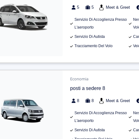
5
5
Meet & Greet
Servizio Di Accoglienza Presso
Nes
L'aeroporto
Vol
Servizio Di Autista
Can
Tracciamento Del Volo
Vei
Economia
posti a sedere 8
8
8
Meet & Greet
Servizio Di Accoglienza Presso
Nes
L'aeroporto
Vol
Servizio Di Autista
Can