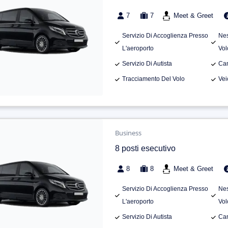
7
7
Meet & Greet
Servizio Di Accoglienza Presso
Nes
L'aeroporto
Vol
Servizio Di Autista
Can
Tracciamento Del Volo
Vei
Business
8 posti esecutivo
8
8
Meet & Greet
Servizio Di Accoglienza Presso
Nes
L'aeroporto
Vol
Servizio Di Autista
Can