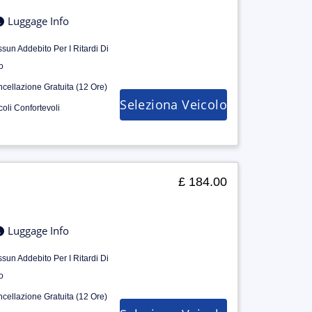
Luggage Info
sun Addebito Per I Ritardi Di
o
cellazione Gratuita (12 Ore)
Seleziona Veicolo
coli Confortevoli
£ 184.00
Luggage Info
sun Addebito Per I Ritardi Di
o
cellazione Gratuita (12 Ore)