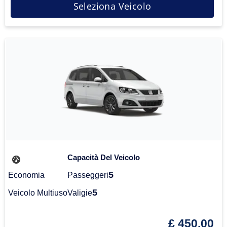
Seleziona Veicolo
Capacità Del Veicolo
5
Economia
Passeggeri
5
Veicolo Multiuso
Valigie
£ 450.00