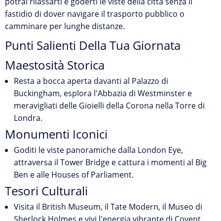
potrai rilassarti e goderti le viste della città senza il
fastidio di dover navigare il trasporto pubblico o
camminare per lunghe distanze.
Punti Salienti Della Tua Giornata
Maestosità Storica
Resta a bocca aperta davanti al Palazzo di
Buckingham, esplora l'Abbazia di Westminster e
meravigliati delle Gioielli della Corona nella Torre di
Londra.
Monumenti Iconici
Goditi le viste panoramiche dalla London Eye,
attraversa il Tower Bridge e cattura i momenti al Big
Ben e alle Houses of Parliament.
Tesori Culturali
Visita il British Museum, il Tate Modern, il Museo di
Sherlock Holmes e vivi l'energia vibrante di Covent