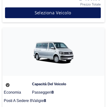
Prezzo Totale
Seleziona Veicolo
Capacità Del Veicolo
8
Economia
Passeggeri
8
Posti A Sedere 8
Valigie