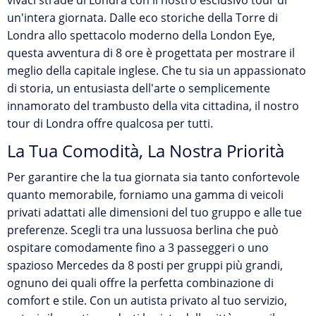
vivaci strade di Londra con il nostro esclusivo tour di
un'intera giornata. Dalle eco storiche della Torre di
Londra allo spettacolo moderno della London Eye,
questa avventura di 8 ore è progettata per mostrare il
meglio della capitale inglese. Che tu sia un appassionato
di storia, un entusiasta dell'arte o semplicemente
innamorato del trambusto della vita cittadina, il nostro
tour di Londra offre qualcosa per tutti.
La Tua Comodità, La Nostra Priorità
Per garantire che la tua giornata sia tanto confortevole
quanto memorabile, forniamo una gamma di veicoli
privati adattati alle dimensioni del tuo gruppo e alle tue
preferenze. Scegli tra una lussuosa berlina che può
ospitare comodamente fino a 3 passeggeri o uno
spazioso Mercedes da 8 posti per gruppi più grandi,
ognuno dei quali offre la perfetta combinazione di
comfort e stile. Con un autista privato al tuo servizio,