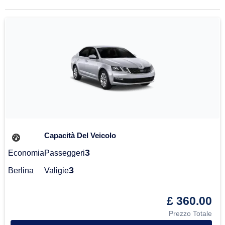
Capacità Del Veicolo
3
Economia
Passeggeri
3
Berlina
Valigie
£ 360.00
Prezzo Totale