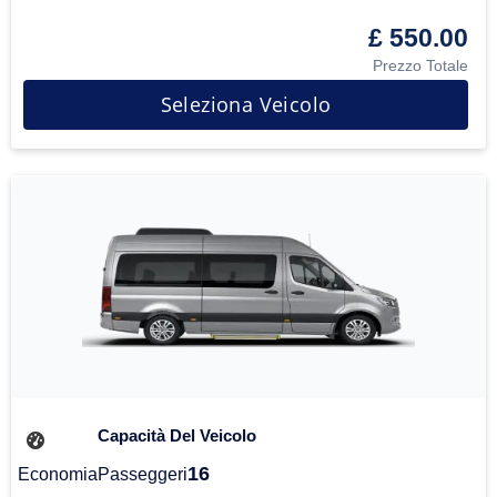
£ 550.00
Prezzo Totale
Seleziona Veicolo
Capacità Del Veicolo
16
Economia
Passeggeri