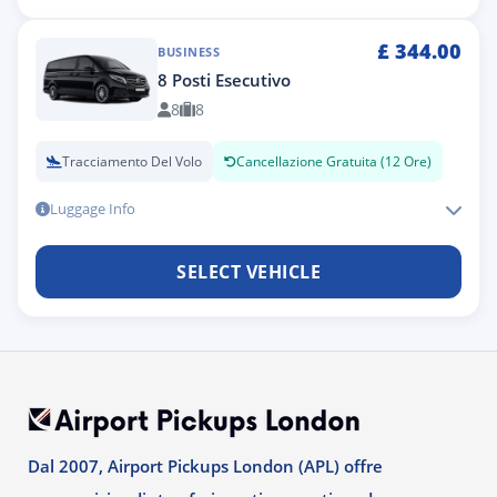
£
344.00
BUSINESS
8 Posti Esecutivo
8
8
Tracciamento Del Volo
Cancellazione Gratuita (12 Ore)
Luggage Info
SELECT VEHICLE
Dal 2007, Airport Pickups London (APL) offre