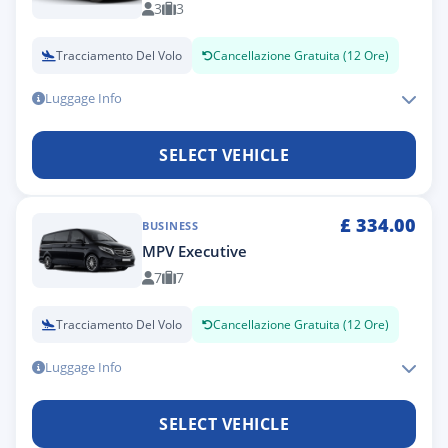
3
3
Tracciamento Del Volo
Cancellazione Gratuita (12 Ore)
Luggage Info
SELECT VEHICLE
£
334.00
BUSINESS
MPV Executive
7
7
Tracciamento Del Volo
Cancellazione Gratuita (12 Ore)
Luggage Info
SELECT VEHICLE