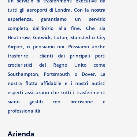
un servizio di trasferimenti executive da
tutti gli aeroporti di Londra. Con la nostra
esperienza, garantiamo un servizio
completo dall'inizio alla fine. Che sia
Heathrow, Gatwick, Luton, Stansted o City
Airport, ci pensiamo noi. Possiamo anche
trasferire i clienti dai principali porti
crocieristici del Regno Unito come
Southampton, Portsmouth o Dover. La
nostra flotta affidabile e i nostri autisti
esperti assicurano che tutti i trasferimenti
siano gestiti con precisione e
professionalità.
Azienda