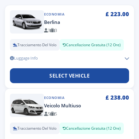
£
223.00
ECONOMIA
Berlina
3
3
Tracciamento Del Volo
Cancellazione Gratuita (12 Ore)
Luggage Info
SELECT VEHICLE
£
238.00
ECONOMIA
Veicolo Multiuso
5
5
Tracciamento Del Volo
Cancellazione Gratuita (12 Ore)