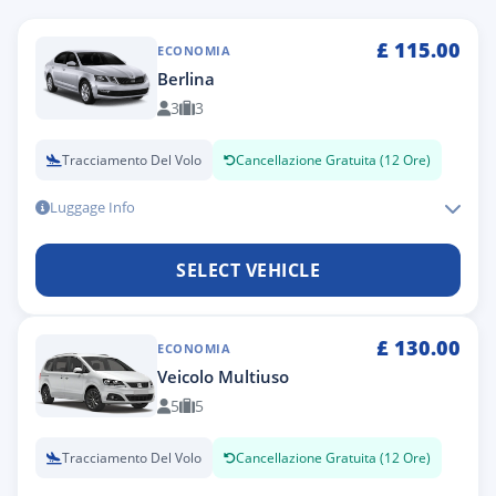
£
115.00
ECONOMIA
Berlina
3
3
Tracciamento Del Volo
Cancellazione Gratuita (12 Ore)
Luggage Info
SELECT VEHICLE
£
130.00
ECONOMIA
Veicolo Multiuso
5
5
Tracciamento Del Volo
Cancellazione Gratuita (12 Ore)