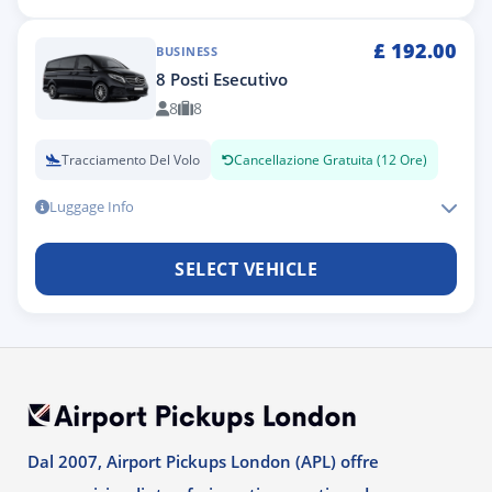
£
192.00
BUSINESS
8 Posti Esecutivo
8
8
Tracciamento Del Volo
Cancellazione Gratuita (12 Ore)
Luggage Info
SELECT VEHICLE
Dal 2007, Airport Pickups London (APL) offre