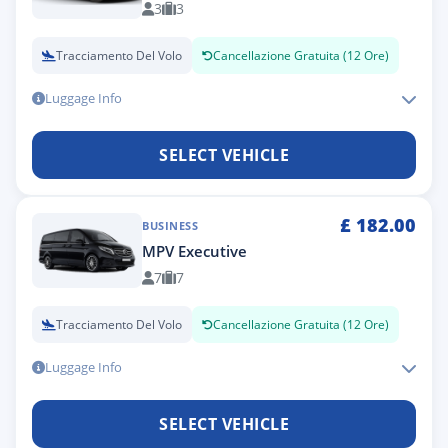
3
3
Tracciamento Del Volo
Cancellazione Gratuita (12 Ore)
Luggage Info
SELECT VEHICLE
£
182.00
BUSINESS
MPV Executive
7
7
Tracciamento Del Volo
Cancellazione Gratuita (12 Ore)
Luggage Info
SELECT VEHICLE