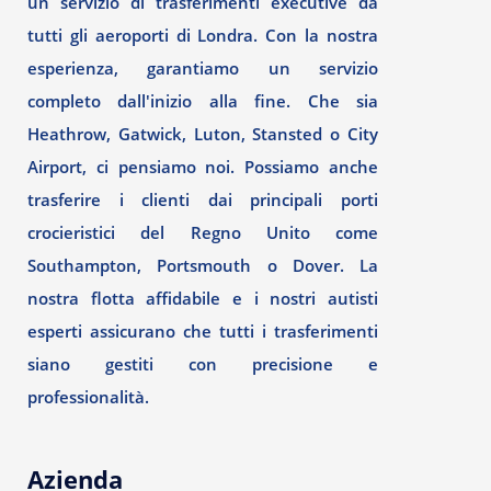
un servizio di trasferimenti executive da
tutti gli aeroporti di Londra. Con la nostra
esperienza, garantiamo un servizio
completo dall'inizio alla fine. Che sia
Heathrow, Gatwick, Luton, Stansted o City
Airport, ci pensiamo noi. Possiamo anche
trasferire i clienti dai principali porti
crocieristici del Regno Unito come
Southampton, Portsmouth o Dover. La
nostra flotta affidabile e i nostri autisti
esperti assicurano che tutti i trasferimenti
siano gestiti con precisione e
professionalità.
Azienda