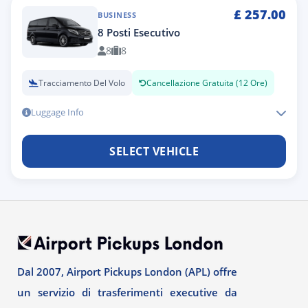
£
257.00
BUSINESS
8 Posti Esecutivo
8
8
Tracciamento Del Volo
Cancellazione Gratuita (12 Ore)
Luggage Info
SELECT VEHICLE
Dal 2007, Airport Pickups London (APL) offre
un servizio di trasferimenti executive da