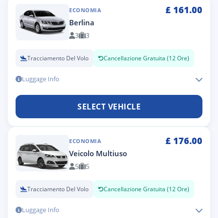
£
161.00
ECONOMIA
Berlina
3
3
Tracciamento Del Volo
Cancellazione Gratuita (12 Ore)
Luggage Info
SELECT VEHICLE
£
176.00
ECONOMIA
Veicolo Multiuso
5
5
Tracciamento Del Volo
Cancellazione Gratuita (12 Ore)
Luggage Info