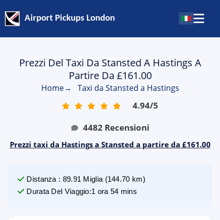
Airport Pickups London
Prezzi Del Taxi Da Stansted A Hastings A
Partire Da £161.00
Home
→
Taxi da Stansted a Hastings
4.94
/
5
4482
Recensioni
Prezzi taxi da Hastings a Stansted a partire da £161.00
Distanza
:
89.91
Miglia
(
144.70
km)
Durata Del Viaggio
:
1 ora 54 mins