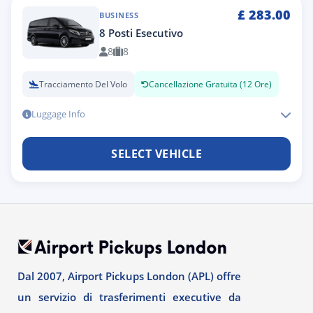
£
283.00
BUSINESS
8 Posti Esecutivo
8
8
Tracciamento Del Volo
Cancellazione Gratuita (12 Ore)
Luggage Info
SELECT VEHICLE
Dal 2007, Airport Pickups London (APL) offre
un servizio di trasferimenti executive da