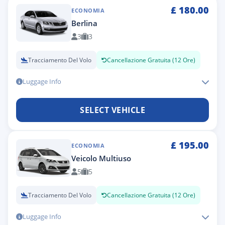
£
180.00
ECONOMIA
Berlina
3
3
Tracciamento Del Volo
Cancellazione Gratuita (12 Ore)
Luggage Info
SELECT VEHICLE
£
195.00
ECONOMIA
Veicolo Multiuso
5
5
Tracciamento Del Volo
Cancellazione Gratuita (12 Ore)
Luggage Info