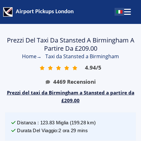
Airport Pickups London
Prezzi Del Taxi Da Stansted A Birmingham A
Partire Da £209.00
Home
→
Taxi da Stansted a Birmingham
4.94
/
5
4469
Recensioni
Prezzi del taxi da Birmingham a Stansted a partire da
£209.00
Distanza
:
123.83
Miglia
(
199.28
km)
Durata Del Viaggio
:
2 ora 29 mins