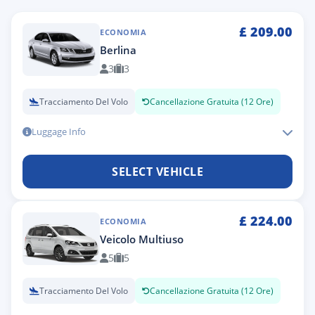
£
209.00
ECONOMIA
Berlina
3
3
Tracciamento Del Volo
Cancellazione Gratuita (12 Ore)
Luggage Info
SELECT VEHICLE
£
224.00
ECONOMIA
Veicolo Multiuso
5
5
Tracciamento Del Volo
Cancellazione Gratuita (12 Ore)