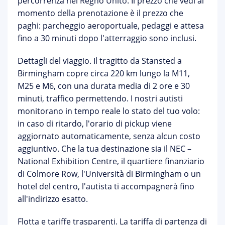
percorrenza nel Regno Unito. Il prezzo che vedi al
momento della prenotazione è il prezzo che
paghi:
parcheggio aeroportuale, pedaggi e attesa
fino a 30 minuti dopo l'atterraggio sono inclusi
.
Dettagli del viaggio.
Il tragitto da Stansted a
Birmingham copre circa 220 km lungo la M11,
M25 e M6, con una durata media di 2 ore e 30
minuti, traffico permettendo. I nostri autisti
monitorano in tempo reale lo stato del tuo volo:
in caso di ritardo, l'orario di pickup viene
aggiornato automaticamente, senza alcun costo
aggiuntivo. Che la tua destinazione sia il
NEC –
National Exhibition Centre
, il quartiere finanziario
di Colmore Row, l'Università di Birmingham o un
hotel del centro, l'autista ti accompagnerà fino
all'indirizzo esatto.
Flotta e tariffe trasparenti.
La tariffa di partenza di