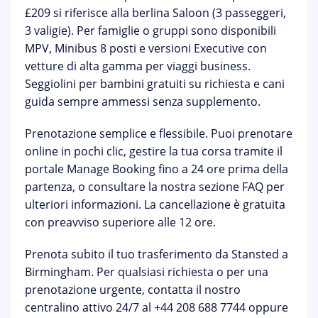
£209 si riferisce alla berlina Saloon (3 passeggeri,
3 valigie). Per famiglie o gruppi sono disponibili
MPV, Minibus 8 posti e versioni Executive con
vetture di alta gamma per viaggi business.
Seggiolini per bambini gratuiti su richiesta
e cani
guida sempre ammessi senza supplemento.
Prenotazione semplice e flessibile.
Puoi prenotare
online in pochi clic, gestire la tua corsa tramite il
portale Manage Booking
fino a 24 ore prima della
partenza, o consultare la nostra
sezione FAQ
per
ulteriori informazioni. La cancellazione è gratuita
con preavviso superiore alle 12 ore.
Prenota subito il tuo trasferimento da Stansted a
Birmingham.
Per qualsiasi richiesta o per una
prenotazione urgente, contatta il nostro
centralino attivo 24/7 al
+44 208 688 7744
oppure