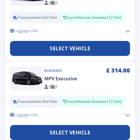
3
3
Tracciamento Del Volo
Cancellazione Gratuita (12 Ore)
Luggage Info
SELECT VEHICLE
£
314.00
BUSINESS
MPV Executive
7
7
Tracciamento Del Volo
Cancellazione Gratuita (12 Ore)
Luggage Info
SELECT VEHICLE