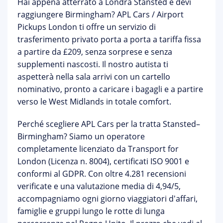
Hai appena atterrato a Londra Stansted e devi
raggiungere Birmingham?
APL Cars / Airport
Pickups London
ti offre un servizio di
trasferimento privato porta a porta a
tariffa fissa
a partire da £209
, senza sorprese e senza
supplementi nascosti. Il nostro autista ti
aspetterà nella sala arrivi con un cartello
nominativo, pronto a caricare i bagagli e a partire
verso le West Midlands in totale comfort.
Perché scegliere APL Cars per la tratta Stansted–
Birmingham?
Siamo un operatore
completamente licenziato da Transport for
London
(Licenza n. 8004), certificati ISO 9001 e
conformi al GDPR. Con oltre 4.281 recensioni
verificate e una valutazione media di 4,94/5,
accompagniamo ogni giorno viaggiatori d'affari,
famiglie e gruppi lungo le rotte di lunga