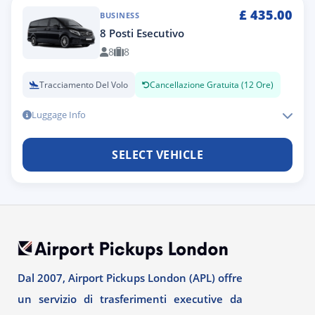
£
435.00
BUSINESS
8 Posti Esecutivo
8
8
Tracciamento Del Volo
Cancellazione Gratuita (12 Ore)
Luggage Info
SELECT VEHICLE
Dal 2007, Airport Pickups London (APL) offre
un servizio di trasferimenti executive da