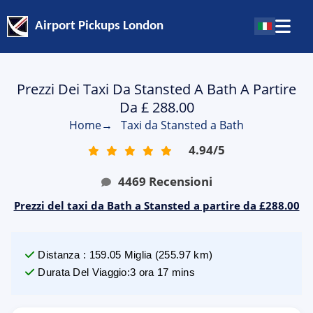
Airport Pickups London
Prezzi Dei Taxi Da Stansted A Bath A Partire
Da £ 288.00
Home
→
Taxi da Stansted a Bath
4.94
/
5
4469
Recensioni
Prezzi del taxi da Bath a Stansted a partire da £288.00
Distanza
:
159.05
Miglia
(
255.97
km)
Durata Del Viaggio
:
3 ora 17 mins