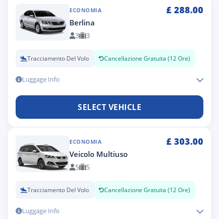
£
288.00
ECONOMIA
Berlina
3
3
Tracciamento Del Volo
Cancellazione Gratuita (12 Ore)
Luggage Info
SELECT VEHICLE
£
303.00
ECONOMIA
Veicolo Multiuso
5
5
Tracciamento Del Volo
Cancellazione Gratuita (12 Ore)
Luggage Info