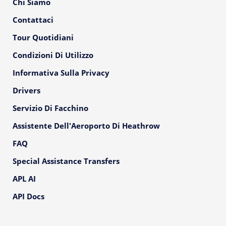
Chi Siamo
Contattaci
Tour Quotidiani
Condizioni Di Utilizzo
Informativa Sulla Privacy
Drivers
Servizio Di Facchino
Assistente Dell'Aeroporto Di Heathrow
FAQ
Special Assistance Transfers
APL AI
API Docs