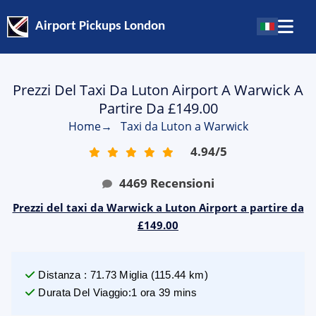
Airport Pickups London
Prezzi Del Taxi Da Luton Airport A Warwick A
Partire Da £149.00
Home
→
Taxi da Luton a Warwick
4.94
/
5
4469
Recensioni
Prezzi del taxi da Warwick a Luton Airport a partire da
£149.00
Distanza
:
71.73
Miglia
(
115.44
km)
Durata Del Viaggio
:
1 ora 39 mins