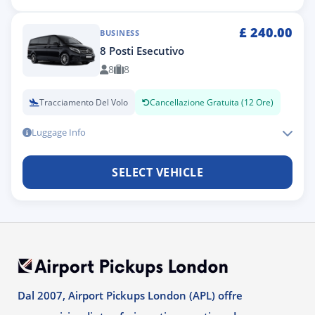
£
240.00
BUSINESS
8 Posti Esecutivo
8
8
Tracciamento Del Volo
Cancellazione Gratuita (12 Ore)
Luggage Info
SELECT VEHICLE
Dal 2007, Airport Pickups London (APL) offre