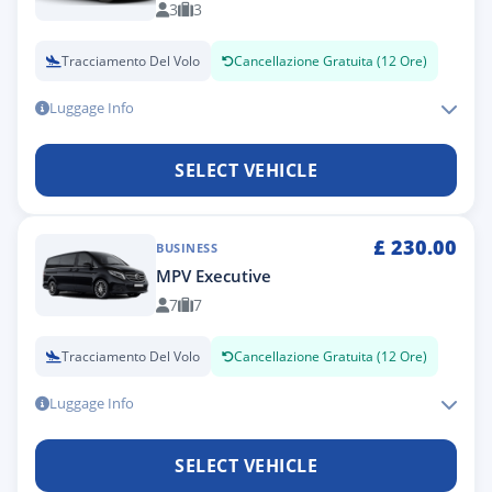
3
3
Tracciamento Del Volo
Cancellazione Gratuita (12 Ore)
Luggage Info
SELECT VEHICLE
£
230.00
BUSINESS
MPV Executive
7
7
Tracciamento Del Volo
Cancellazione Gratuita (12 Ore)
Luggage Info
SELECT VEHICLE