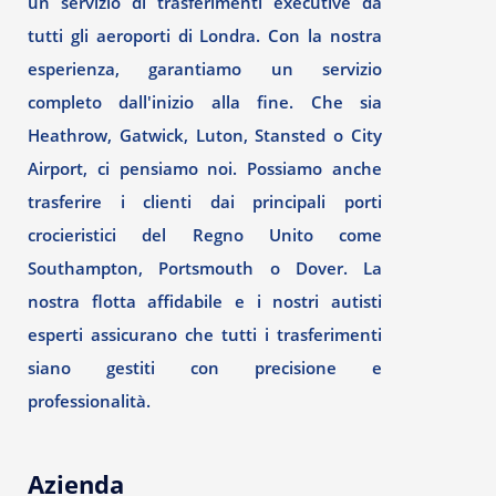
un servizio di trasferimenti executive da
tutti gli aeroporti di Londra. Con la nostra
esperienza, garantiamo un servizio
completo dall'inizio alla fine. Che sia
Heathrow, Gatwick, Luton, Stansted o City
Airport, ci pensiamo noi. Possiamo anche
trasferire i clienti dai principali porti
crocieristici del Regno Unito come
Southampton, Portsmouth o Dover. La
nostra flotta affidabile e i nostri autisti
esperti assicurano che tutti i trasferimenti
siano gestiti con precisione e
professionalità.
Azienda