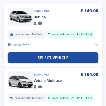
£
149.00
ECONOMIA
Berlina
3
3
Tracciamento Del Volo
Cancellazione Gratuita (12 Ore)
Luggage Info
SELECT VEHICLE
£
164.00
ECONOMIA
Veicolo Multiuso
5
5
Tracciamento Del Volo
Cancellazione Gratuita (12 Ore)