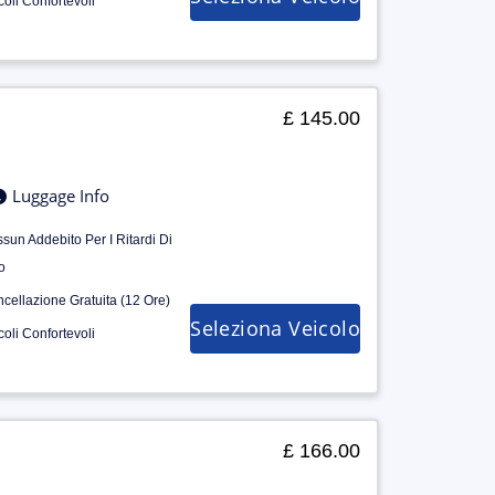
coli Confortevoli
£ 145.00
Luggage Info
sun Addebito Per I Ritardi Di
o
cellazione Gratuita (12 Ore)
Seleziona Veicolo
coli Confortevoli
£ 166.00