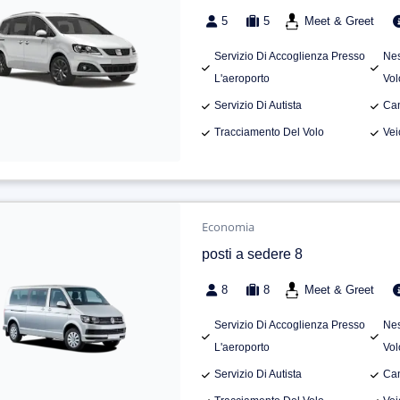
5
5
Meet & Greet
Servizio Di Accoglienza Presso
Nes
L'aeroporto
Vol
Servizio Di Autista
Can
Tracciamento Del Volo
Vei
Economia
posti a sedere 8
8
8
Meet & Greet
Servizio Di Accoglienza Presso
Nes
L'aeroporto
Vol
Servizio Di Autista
Can