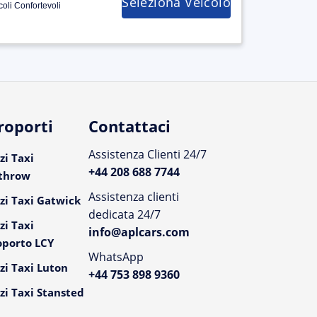
Seleziona Veicolo
coli Confortevoli
roporti
Contattaci
Assistenza Clienti 24/7
zi Taxi
+44 208 688 7744
throw
Assistenza clienti
zi Taxi Gatwick
dedicata 24/7
zi Taxi
info@aplcars.com
oporto LCY
WhatsApp
zi Taxi Luton
+44 753 898 9360
zi Taxi Stansted