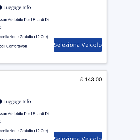
Luggage Info
sun Addebito Per I Ritardi Di
o
cellazione Gratuita (12 Ore)
Seleziona Veicolo
coli Confortevoli
£ 143.00
Luggage Info
sun Addebito Per I Ritardi Di
o
cellazione Gratuita (12 Ore)
Seleziona Veicolo