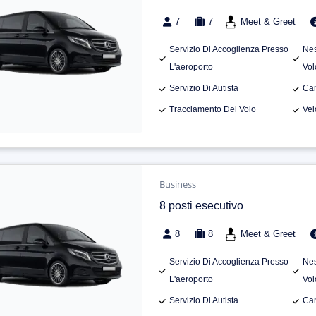
7
7
Meet & Greet
Servizio Di Accoglienza Presso
Nes
L'aeroporto
Vol
Servizio Di Autista
Can
Tracciamento Del Volo
Vei
Business
8 posti esecutivo
8
8
Meet & Greet
Servizio Di Accoglienza Presso
Nes
L'aeroporto
Vol
Servizio Di Autista
Can