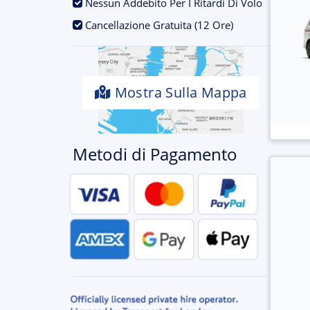
.
Nessun Addebito Per I Ritardi Di Volo
.
Cancellazione Gratuita (12 Ore)
Mostra Sulla Mappa
Metodi di Pagamento