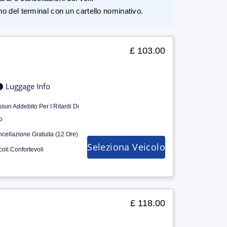
rno del terminal con un cartello nominativo.
£ 103.00
Luggage Info
sun Addebito Per I Ritardi Di
o
cellazione Gratuita (12 Ore)
Seleziona Veicolo
coli Confortevoli
£ 118.00