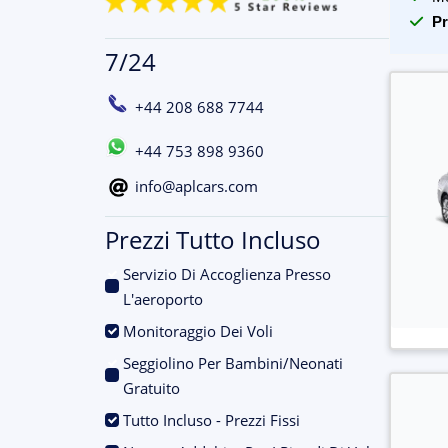
Pr
7/24
+44 208 688 7744
+44 753 898 9360
info@aplcars.com
Prezzi Tutto Incluso
Servizio Di Accoglienza Presso
.
L'aeroporto
.
Monitoraggio Dei Voli
Seggiolino Per Bambini/Neonati
.
Gratuito
.
Tutto Incluso - Prezzi Fissi