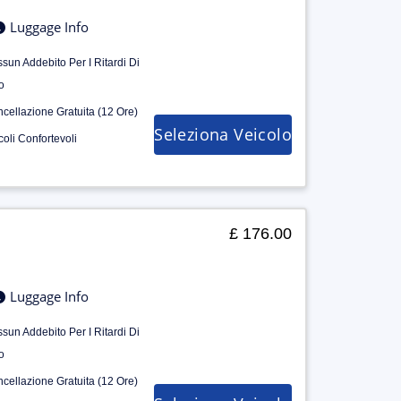
Luggage Info
sun Addebito Per I Ritardi Di
o
cellazione Gratuita (12 Ore)
Seleziona Veicolo
coli Confortevoli
£ 176.00
Luggage Info
sun Addebito Per I Ritardi Di
o
cellazione Gratuita (12 Ore)