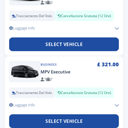
3
3
Tracciamento Del Volo
Cancellazione Gratuita (12 Ore)
Luggage Info
SELECT VEHICLE
£
321.00
BUSINESS
MPV Executive
7
7
Tracciamento Del Volo
Cancellazione Gratuita (12 Ore)
Luggage Info
SELECT VEHICLE