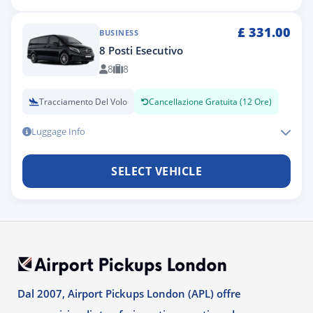
£
331.00
BUSINESS
8 Posti Esecutivo
8
8
Tracciamento Del Volo
Cancellazione Gratuita (12 Ore)
Luggage Info
SELECT VEHICLE
Dal 2007, Airport Pickups London (APL) offre