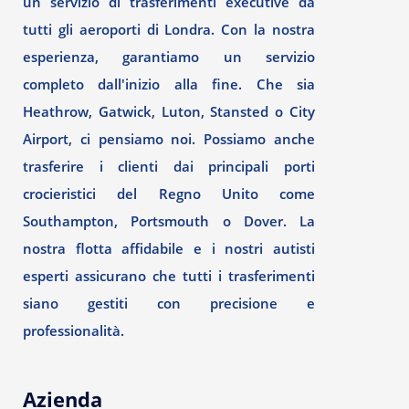
un servizio di trasferimenti executive da
tutti gli aeroporti di Londra. Con la nostra
esperienza, garantiamo un servizio
completo dall'inizio alla fine. Che sia
Heathrow, Gatwick, Luton, Stansted o City
Airport, ci pensiamo noi. Possiamo anche
trasferire i clienti dai principali porti
crocieristici del Regno Unito come
Southampton, Portsmouth o Dover. La
nostra flotta affidabile e i nostri autisti
esperti assicurano che tutti i trasferimenti
siano gestiti con precisione e
professionalità.
Azienda