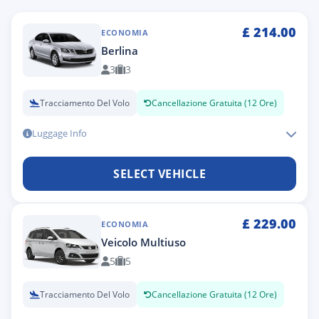
£
214.00
ECONOMIA
Berlina
3
3
Tracciamento Del Volo
Cancellazione Gratuita (12 Ore)
Luggage Info
SELECT VEHICLE
£
229.00
ECONOMIA
Veicolo Multiuso
5
5
Tracciamento Del Volo
Cancellazione Gratuita (12 Ore)