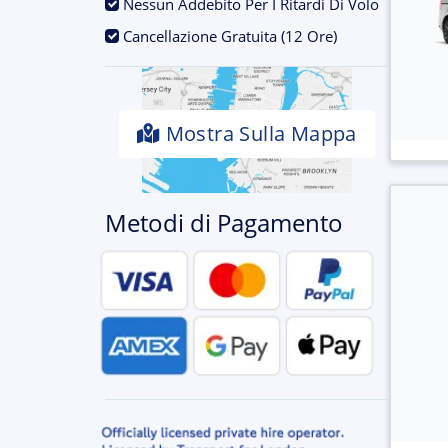
.
Nessun Addebito Per I Ritardi Di Volo
.
Cancellazione Gratuita (12 Ore)
Mostra Sulla Mappa
Metodi di Pagamento