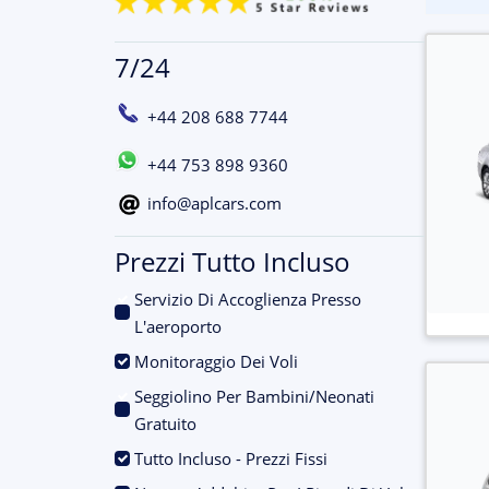
7/24
+44 208 688 7744
+44 753 898 9360
info@aplcars.com
Prezzi Tutto Incluso
Servizio Di Accoglienza Presso
.
L'aeroporto
.
Monitoraggio Dei Voli
Seggiolino Per Bambini/Neonati
.
Gratuito
.
Tutto Incluso - Prezzi Fissi