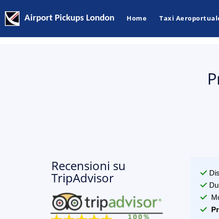
Airport Pickups London
Home
Taxi Aeroportual
P
Recensioni su
Di
TripAdvisor
Du
Mo
Pr