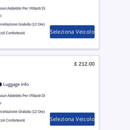
sun Addebito Per I Ritardi Di
o
cellazione Gratuita (12 Ore)
Seleziona Veicolo
coli Confortevoli
£ 212.00
Luggage Info
sun Addebito Per I Ritardi Di
o
cellazione Gratuita (12 Ore)
Seleziona Veicolo
coli Confortevoli