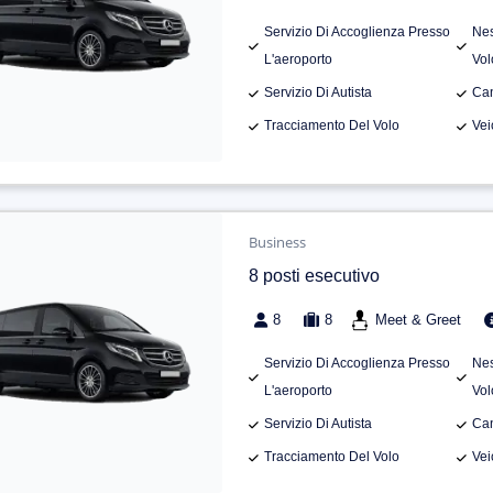
Servizio Di Accoglienza Presso
Nes
L'aeroporto
Vol
Servizio Di Autista
Can
Tracciamento Del Volo
Vei
Business
8 posti esecutivo
8
8
Meet & Greet
Servizio Di Accoglienza Presso
Nes
L'aeroporto
Vol
Servizio Di Autista
Can
Tracciamento Del Volo
Vei