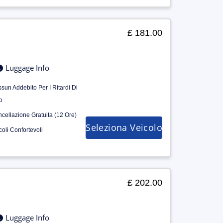
£ 181.00
Luggage Info
sun Addebito Per I Ritardi Di
o
cellazione Gratuita (12 Ore)
Seleziona Veicolo
coli Confortevoli
£ 202.00
Luggage Info