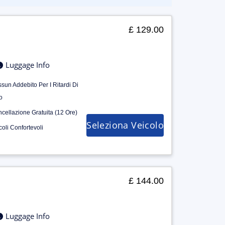
£ 129.00
Luggage Info
sun Addebito Per I Ritardi Di
o
cellazione Gratuita (12 Ore)
Seleziona Veicolo
coli Confortevoli
£ 144.00
Luggage Info