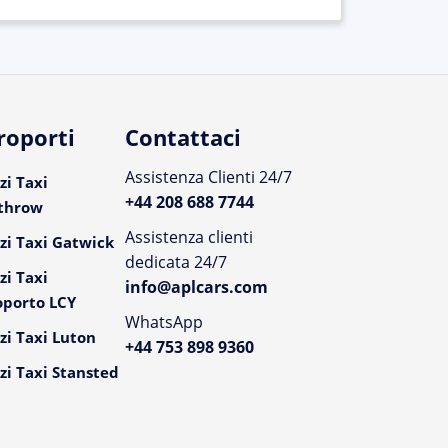
roporti
Contattaci
Assistenza Clienti 24/7
zi Taxi
+44 208 688 7744
throw
Assistenza clienti
zi Taxi Gatwick
dedicata 24/7
zi Taxi
info@aplcars.com
oporto LCY
WhatsApp
zi Taxi Luton
+44 753 898 9360
zi Taxi Stansted