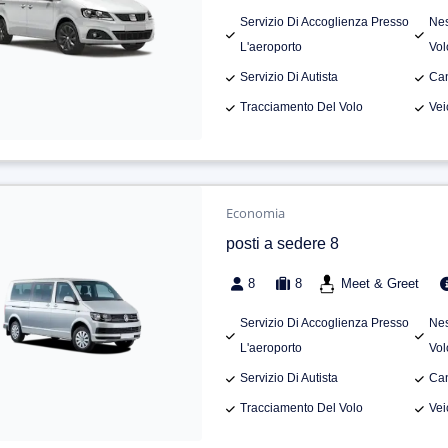
Servizio Di Accoglienza Presso
Nes
L'aeroporto
Vol
Servizio Di Autista
Can
Tracciamento Del Volo
Vei
Economia
posti a sedere 8
8
8
Meet & Greet
Servizio Di Accoglienza Presso
Nes
L'aeroporto
Vol
Servizio Di Autista
Can
Tracciamento Del Volo
Vei