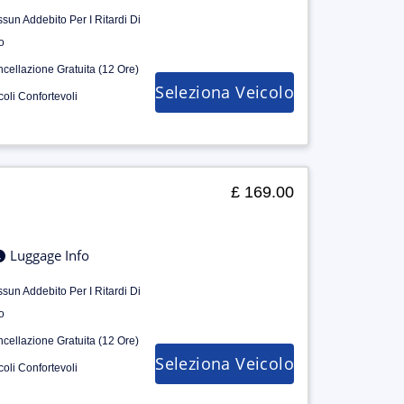
sun Addebito Per I Ritardi Di
o
cellazione Gratuita (12 Ore)
Seleziona Veicolo
coli Confortevoli
£ 169.00
Luggage Info
sun Addebito Per I Ritardi Di
o
cellazione Gratuita (12 Ore)
Seleziona Veicolo
coli Confortevoli