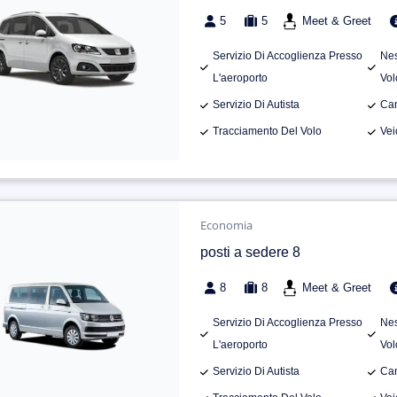
5
5
Meet & Greet
Servizio Di Accoglienza Presso
Nes
L'aeroporto
Vol
Servizio Di Autista
Can
Tracciamento Del Volo
Vei
Economia
posti a sedere 8
8
8
Meet & Greet
Servizio Di Accoglienza Presso
Nes
L'aeroporto
Vol
Servizio Di Autista
Can