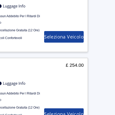
Luggage Info
sun Addebito Per I Ritardi Di
o
cellazione Gratuita (12 Ore)
Seleziona Veicolo
coli Confortevoli
£ 254.00
Luggage Info
sun Addebito Per I Ritardi Di
o
cellazione Gratuita (12 Ore)
Seleziona Veicolo