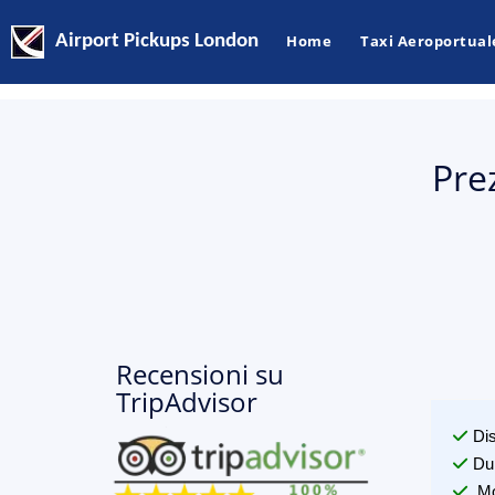
Airport Pickups London
Home
Taxi Aeroportual
Pre
Recensioni su
TripAdvisor
Di
Du
Mo