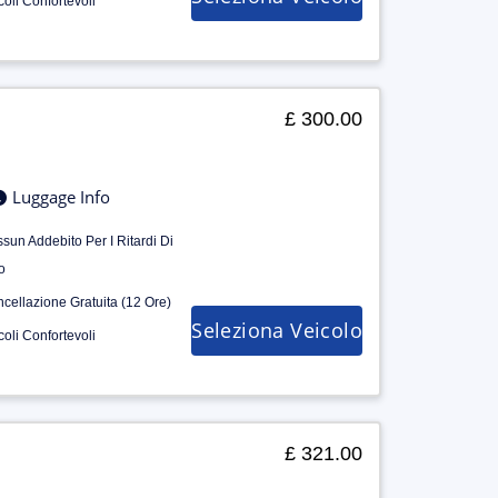
coli Confortevoli
£ 300.00
Luggage Info
sun Addebito Per I Ritardi Di
o
cellazione Gratuita (12 Ore)
Seleziona Veicolo
coli Confortevoli
£ 321.00