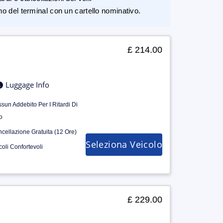
rno del terminal con un cartello nominativo.
£ 214.00
Luggage Info
sun Addebito Per I Ritardi Di
o
cellazione Gratuita (12 Ore)
Seleziona Veicolo
coli Confortevoli
£ 229.00