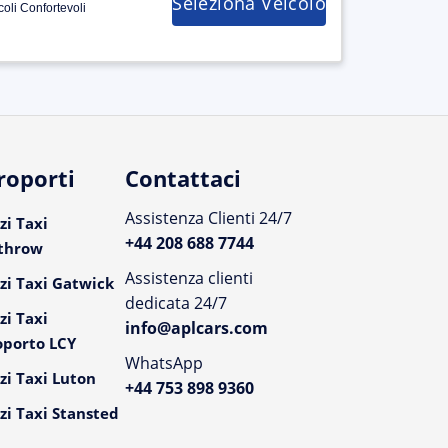
Seleziona Veicolo
coli Confortevoli
roporti
Contattaci
Assistenza Clienti 24/7
zi Taxi
+44 208 688 7744
throw
Assistenza clienti
zi Taxi Gatwick
dedicata 24/7
zi Taxi
info@aplcars.com
oporto LCY
WhatsApp
zi Taxi Luton
+44 753 898 9360
zi Taxi Stansted