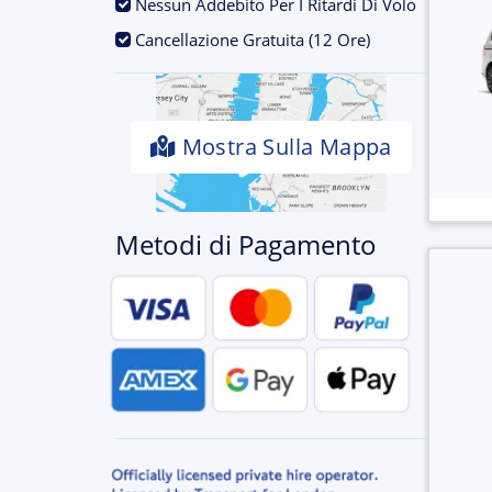
.
Nessun Addebito Per I Ritardi Di Volo
.
Cancellazione Gratuita (12 Ore)
Mostra Sulla Mappa
Metodi di Pagamento