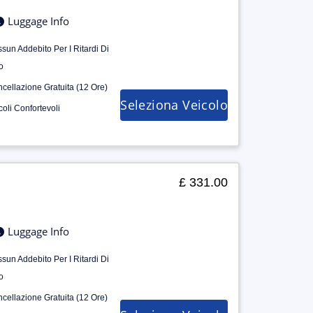
Luggage Info
sun Addebito Per I Ritardi Di
o
cellazione Gratuita (12 Ore)
Seleziona Veicolo
coli Confortevoli
£ 331.00
Luggage Info
sun Addebito Per I Ritardi Di
o
cellazione Gratuita (12 Ore)