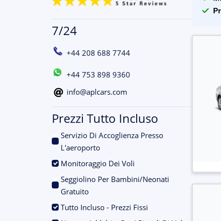
Pr
7/24
+44 208 688 7744
+44 753 898 9360
info@aplcars.com
Prezzi Tutto Incluso
Servizio Di Accoglienza Presso
.
L'aeroporto
.
Monitoraggio Dei Voli
Seggiolino Per Bambini/Neonati
.
Gratuito
.
Tutto Incluso - Prezzi Fissi