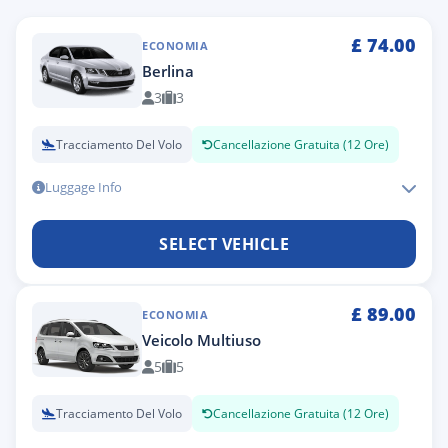
£
74.00
ECONOMIA
Berlina
3
3
Tracciamento Del Volo
Cancellazione Gratuita (12 Ore)
Luggage Info
SELECT VEHICLE
£
89.00
ECONOMIA
Veicolo Multiuso
5
5
Tracciamento Del Volo
Cancellazione Gratuita (12 Ore)