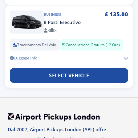
£
135.00
BUSINESS
8 Posti Esecutivo
8
8
Tracciamento Del Volo
Cancellazione Gratuita (12 Ore)
Luggage Info
SELECT VEHICLE
Dal 2007, Airport Pickups London (APL) offre