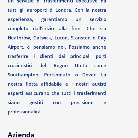
un servizio di trasferimenti executive da
tutti gli aeroporti di Londra. Con la nostra
esperienza, garantiamo un servizio
completo dall'inizio alla fine. Che sia
Heathrow, Gatwick, Luton, Stansted o City
Airport, ci pensiamo noi. Possiamo anche
trasferire i clienti dai principali porti
crocieristici del Regno Unito come
Southampton, Portsmouth o Dover. La
nostra flotta affidabile e i nostri autisti
esperti assicurano che tutti i trasferimenti
siano gestiti con precisione e
professionalità.
Azienda