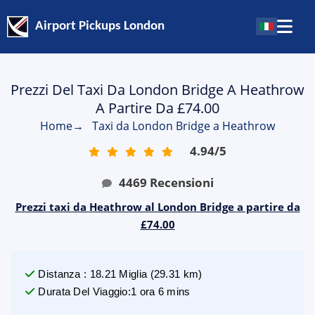
Airport Pickups London
Prezzi Del Taxi Da London Bridge A Heathrow
A Partire Da £74.00
Home
→
Taxi da London Bridge a Heathrow
4.94
/
5
4469
Recensioni
Prezzi taxi da Heathrow al London Bridge a partire da
£74.00
Distanza
:
18.21
Miglia
(
29.31
km)
Durata Del Viaggio
:
1 ora 6 mins