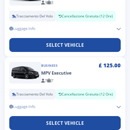
3
3
Tracciamento Del Volo
Cancellazione Gratuita (12 Ore)
Luggage Info
SELECT VEHICLE
£
125.00
BUSINESS
MPV Executive
7
7
Tracciamento Del Volo
Cancellazione Gratuita (12 Ore)
Luggage Info
SELECT VEHICLE