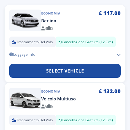
£
117.00
ECONOMIA
Berlina
3
3
Tracciamento Del Volo
Cancellazione Gratuita (12 Ore)
Luggage Info
SELECT VEHICLE
£
132.00
ECONOMIA
Veicolo Multiuso
5
5
Tracciamento Del Volo
Cancellazione Gratuita (12 Ore)