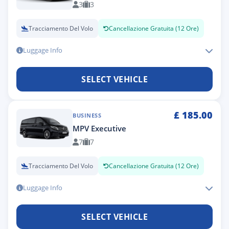
3
3
Tracciamento Del Volo
Cancellazione Gratuita (12 Ore)
Luggage Info
SELECT VEHICLE
£
185.00
BUSINESS
MPV Executive
7
7
Tracciamento Del Volo
Cancellazione Gratuita (12 Ore)
Luggage Info
SELECT VEHICLE