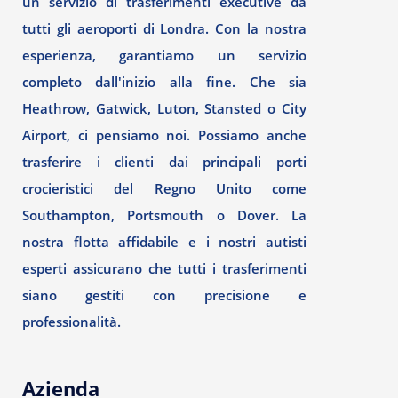
un servizio di trasferimenti executive da
tutti gli aeroporti di Londra. Con la nostra
esperienza, garantiamo un servizio
completo dall'inizio alla fine. Che sia
Heathrow, Gatwick, Luton, Stansted o City
Airport, ci pensiamo noi. Possiamo anche
trasferire i clienti dai principali porti
crocieristici del Regno Unito come
Southampton, Portsmouth o Dover. La
nostra flotta affidabile e i nostri autisti
esperti assicurano che tutti i trasferimenti
siano gestiti con precisione e
professionalità.
Azienda