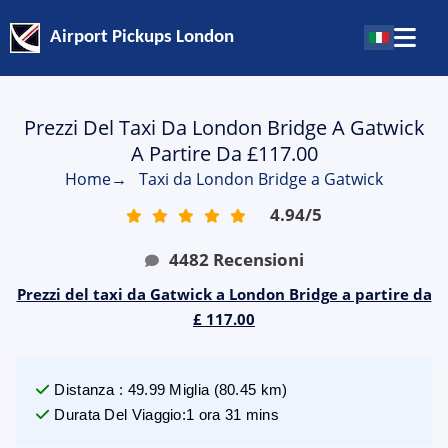
Airport Pickups London
Prezzi Del Taxi Da London Bridge A Gatwick
A Partire Da £117.00
Home
→
Taxi da London Bridge a Gatwick
4.94
/
5
4482
Recensioni
Prezzi del taxi da Gatwick a London Bridge a partire da
£ 117.00
Distanza
:
49.99
Miglia
(
80.45
km)
Durata Del Viaggio
:
1 ora 31 mins