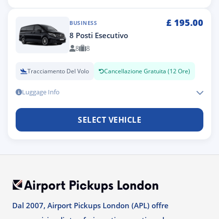
£
195.00
BUSINESS
8 Posti Esecutivo
8
8
Tracciamento Del Volo
Cancellazione Gratuita (12 Ore)
Luggage Info
SELECT VEHICLE
Dal 2007, Airport Pickups London (APL) offre