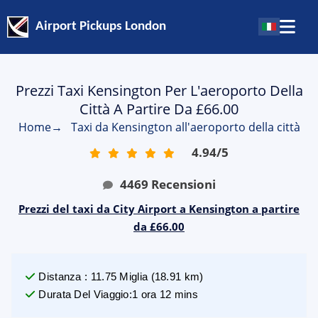
Airport Pickups London
Prezzi Taxi Kensington Per L'aeroporto Della
Città A Partire Da £66.00
Home
→
Taxi da Kensington all'aeroporto della città
4.94
/
5
4469
Recensioni
Prezzi del taxi da City Airport a Kensington a partire
da £66.00
Distanza
:
11.75
Miglia
(
18.91
km)
Durata Del Viaggio
:
1 ora 12 mins