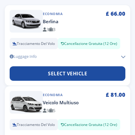
£
66.00
ECONOMIA
Berlina
3
3
Tracciamento Del Volo
Cancellazione Gratuita (12 Ore)
Luggage Info
SELECT VEHICLE
£
81.00
ECONOMIA
Veicolo Multiuso
5
5
Tracciamento Del Volo
Cancellazione Gratuita (12 Ore)