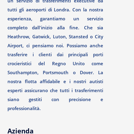
un servizio di trasferimenti executive da
tutti gli aeroporti di Londra. Con la nostra
esperienza, garantiamo un servizio
completo dall'inizio alla fine. Che sia
Heathrow, Gatwick, Luton, Stansted o City
Airport, ci pensiamo noi. Possiamo anche
trasferire i clienti dai principali porti
crocieristici del Regno Unito come
Southampton, Portsmouth o Dover. La
nostra flotta affidabile e i nostri autisti
esperti assicurano che tutti i trasferimenti
siano gestiti con precisione e
professionalità.
Azienda