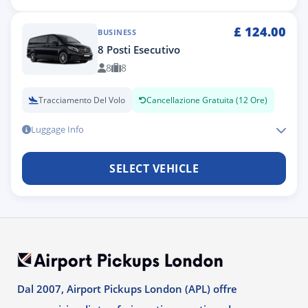
£
124.00
BUSINESS
8 Posti Esecutivo
8
8
Tracciamento Del Volo
Cancellazione Gratuita (12 Ore)
Luggage Info
SELECT VEHICLE
Dal 2007, Airport Pickups London (APL) offre