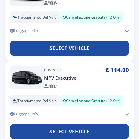
3
3
Tracciamento Del Volo
Cancellazione Gratuita (12 Ore)
Luggage Info
SELECT VEHICLE
£
114.00
BUSINESS
MPV Executive
7
7
Tracciamento Del Volo
Cancellazione Gratuita (12 Ore)
Luggage Info
SELECT VEHICLE