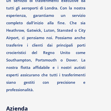
un servizio di trasferimenti executive da
tutti gli aeroporti di Londra. Con la nostra
esperienza, garantiamo un servizio
completo dall'inizio alla fine. Che sia
Heathrow, Gatwick, Luton, Stansted o City
Airport, ci pensiamo noi. Possiamo anche
trasferire i clienti dai principali porti
crocieristici del Regno Unito come
Southampton, Portsmouth o Dover. La
nostra flotta affidabile e i nostri autisti
esperti assicurano che tutti i trasferimenti
siano gestiti con precisione e
professionalità.
Azienda