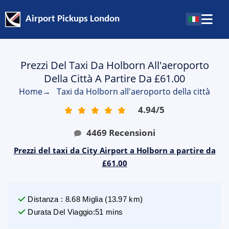
Airport Pickups London
Prezzi Del Taxi Da Holborn All'aeroporto
Della Città A Partire Da £61.00
Home
→
Taxi da Holborn all'aeroporto della città
4.94
/
5
4469
Recensioni
Prezzi del taxi da City Airport a Holborn a partire da
£61.00
Distanza
:
8.68
Miglia
(
13.97
km)
Durata Del Viaggio
:
51 mins