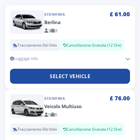
£
61.00
ECONOMIA
Berlina
3
3
Tracciamento Del Volo
Cancellazione Gratuita (12 Ore)
Luggage Info
SELECT VEHICLE
£
76.00
ECONOMIA
Veicolo Multiuso
5
5
Tracciamento Del Volo
Cancellazione Gratuita (12 Ore)