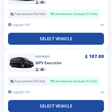
3
3
Tracciamento Del Volo
Cancellazione Gratuita (12 Ore)
Luggage Info
SELECT VEHICLE
£
107.00
BUSINESS
MPV Executive
7
7
Tracciamento Del Volo
Cancellazione Gratuita (12 Ore)
Luggage Info
SELECT VEHICLE