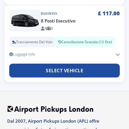
£
117.00
BUSINESS
8 Posti Esecutivo
8
8
Tracciamento Del Volo
Cancellazione Gratuita (12 Ore)
Luggage Info
SELECT VEHICLE
Dal 2007, Airport Pickups London (APL) offre