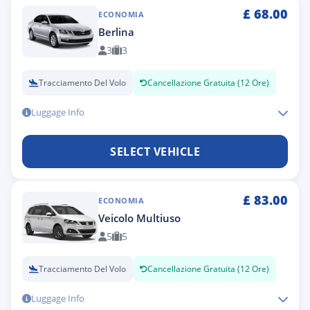
£
68.00
ECONOMIA
Berlina
3
3
Tracciamento Del Volo
Cancellazione Gratuita (12 Ore)
Luggage Info
SELECT VEHICLE
£
83.00
ECONOMIA
Veicolo Multiuso
5
5
Tracciamento Del Volo
Cancellazione Gratuita (12 Ore)
Luggage Info