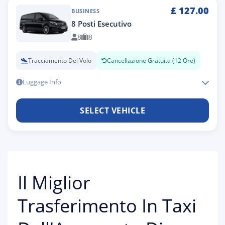
£
127.00
BUSINESS
8 Posti Esecutivo
8
8
Tracciamento Del Volo
Cancellazione Gratuita (12 Ore)
Luggage Info
SELECT VEHICLE
Il Miglior
Trasferimento In Taxi