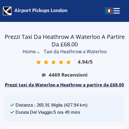
Airport Pickups London
Prezzi Taxi Da Heathrow A Waterloo A Partire
Da £68.00
Home
→
Taxi da Heathrow a Waterloo
4.94
/
5
4469
Recensioni
Prezzi taxi da Waterloo a Heathrow a partire da £68.00
Distanza
:
265.91
Miglia
(
427.94
km)
Durata Del Viaggio
:
5 ora 49 mins